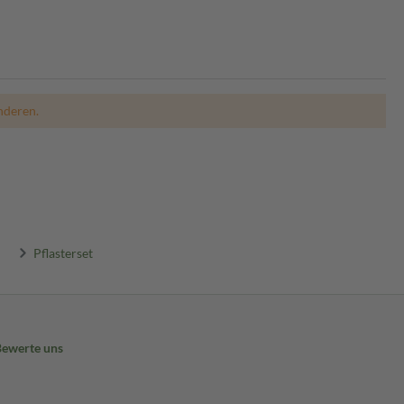
nderen.
Pflasterset
Bewerte uns