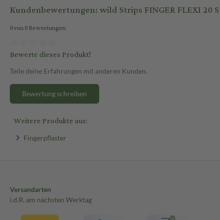
Kundenbewertungen: wild Strips FINGER FLEXI 20 St
0 von 0 Bewertungen
Bewerte dieses Produkt!
Teile deine Erfahrungen mit anderen Kunden.
Bewertung schreiben
Weitere Produkte aus:
Fingerpflaster
Versandarten
i.d.R. am nächsten Werktag