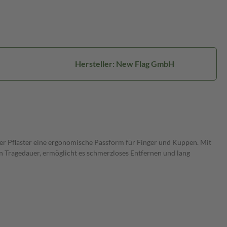
Hersteller: New Flag GmbH
nser Pflaster eine ergonomische Passform für Finger und Kuppen. Mit
n Tragedauer, ermöglicht es schmerzloses Entfernen und lang