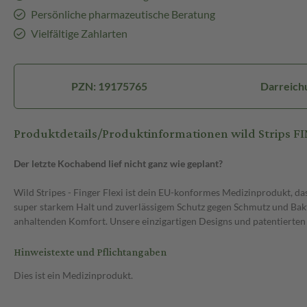
Persönliche pharmazeutische Beratung
Vielfältige Zahlarten
PZN: 19175765
Darreich
Produktdetails/Produktinformationen wild Strips F
Der letzte Kochabend lief nicht ganz wie geplant?
Wild Stripes - Finger Flexi ist dein EU-konformes Medizinprodukt, da
super starkem Halt und zuverlässigem Schutz gegen Schmutz und Bakte
anhaltenden Komfort. Unsere einzigartigen Designs und patentierten
Hinweistexte und Pflichtangaben
Dies ist ein Medizinprodukt.