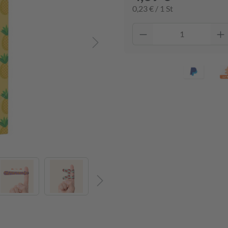
0,23 € / 1 St