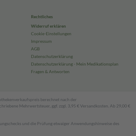
Rechtliches
Widerruf erklären
Cookie-Einstellungen
Impressum
AGB
Datenschutzerklärung
Datenschutzerklärung - Mein Medikationsplan
Fragen & Antworten
pothekenverkaufspreis berechnet nach der
hriebene Mehrwertsteuer, ggf. zzgl. 3,95 € Versandkosten. Ab 29,00 €
kungschecks und die Prüfung etwaiger Anwendungshinweise des