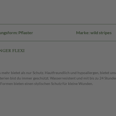
ungsform: Pflaster
Marke: wild stripes
INGER FLEXI
s mehr bietet als nur Schutz. Hautfreundlich und hypoallergen, bietet u
rien bist du immer geschützt. Wasserresistent und mit bis zu 24 Stunde
 Formen bieten einen stylischen Schutz für kleine Wunden.