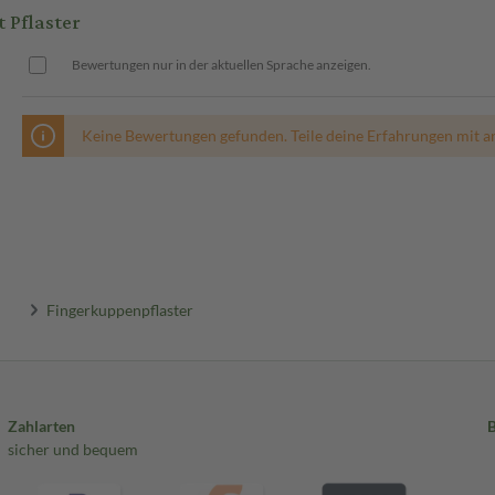
 Pflaster
Bewertungen nur in der aktuellen Sprache anzeigen.
Keine Bewertungen gefunden. Teile deine Erfahrungen mit a
Fingerkuppenpflaster
Zahlarten
sicher und bequem