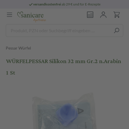
versandkostenfrei
ab 29 € und für E-Rezepte
Pessar Würfel
WÜRFELPESSAR Silikon 32 mm Gr.2 n.Arabin
1 St