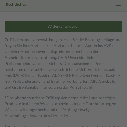
Rechtliches
Widerruf erklären
Zu Risiken und Nebenwirkungen lesen Sie die Packungsbeilage und
fragen Sie Ihre Ärztin, Ihren Arzt oder in Ihrer Apotheke. AVP:
Üblicher Apothekenverkaufspreis berechnet nach der
Arzneimittelpreisverordnung. UVP: Unverbindliche
Preisempfehlung des Herstellers. Die angegebenen Preise
beinhalten die gesetzlich vorgeschriebene Mehrwertsteuer, ggf.
zzgl. 3,95 € Versandkosten. Ab 29,00 € Bestell­wert versand­kosten­
frei. Preisänderungen und Irrtümer vorbehalten. Alle Angebote
und Gratis-Beigaben nur solange der Vorrat reicht.
1
Eine pharmazeutische Prüfung der Arzneimittel und sonstigen
Produkte in deinem Warenkorb beinhaltet die Durchführung von
Wechselwirkungschecks und die Prüfung etwaiger
Anwendungshinweise des Herstellers.
2