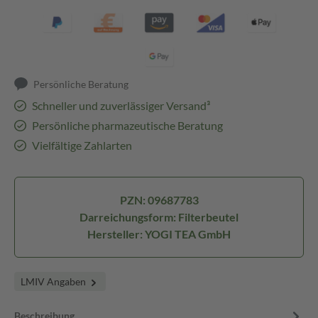
Persönliche Beratung
Schneller und zuverlässiger Versand³
Persönliche pharmazeutische Beratung
Vielfältige Zahlarten
PZN: 09687783
Darreichungsform: Filterbeutel
Hersteller: YOGI TEA GmbH
LMIV Angaben
Beschreibung