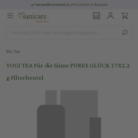
versandkostenfrei
ab 29 € und für E-Rezepte
Bio Tee
YOGI TEA Für die Sinne PURES GLÜCK 17X2.2
g Filterbeutel