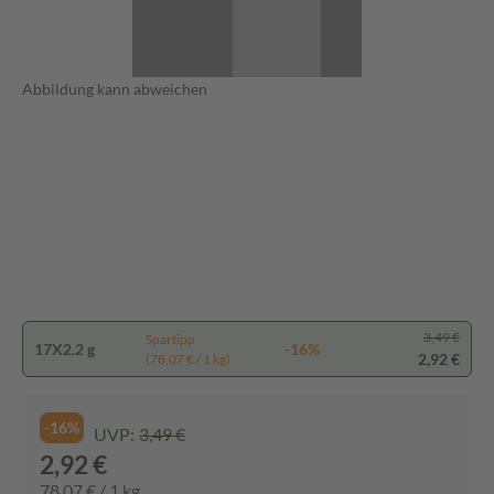
Abbildung kann abweichen
3,49 €
Spartipp
17X2.2 g
-16%
2,92 €
(78,07 € / 1 kg)
-16%
UVP:
3,49 €
2,92 €
78,07 € / 1 kg