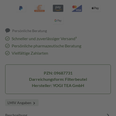
Persönliche Beratung
Schneller und zuverlässiger Versand³
Persönliche pharmazeutische Beratung
Vielfältige Zahlarten
PZN: 09687731
Darreichungsform: Filterbeutel
Hersteller: YOGI TEA GmbH
LMIV Angaben
Beschreibung