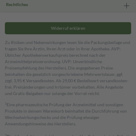
Rechtliches
Widerruf erklären
Zu Risiken und Nebenwirkungen lesen Sie die Packungsbeilage und
fragen Sie Ihre Ärztin, Ihren Arzt oder in Ihrer Apotheke. AVP:
Üblicher Apothekenverkaufspreis berechnet nach der
Arzneimittelpreisverordnung. UVP: Unverbindliche
Preisempfehlung des Herstellers. Die angegebenen Preise
beinhalten die gesetzlich vorgeschriebene Mehrwertsteuer, ggf.
zzgl. 3,95 € Versandkosten. Ab 29,00 € Bestell­wert versand­kosten­
frei. Preisänderungen und Irrtümer vorbehalten. Alle Angebote
und Gratis-Beigaben nur solange der Vorrat reicht.
1
Eine pharmazeutische Prüfung der Arzneimittel und sonstigen
Produkte in deinem Warenkorb beinhaltet die Durchführung von
Wechselwirkungschecks und die Prüfung etwaiger
Anwendungshinweise des Herstellers.
2