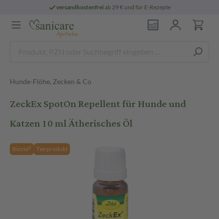
versandkostenfrei
ab 29 € und für E-Rezepte
Hunde-Flöhe, Zecken & Co
ZeckEx SpotOn Repellent für Hunde und
Katzen 10 ml Ätherisches Öl
2
Biozid
Tierprodukt