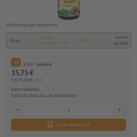
Abbildung kann abweichen
16,90 €
Spartipp
10 ml
-7%
15,75 €
(1.575,00 € / 1 l)
-7%
UVP:
16,90 €
15,75 €
1.575,00 € / 1 l
sofort lieferbar
Preise inkl. MwSt. ggf. zzgl. Versandkosten
In den Warenkorb