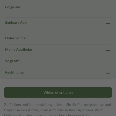
Folge uns
Sanicare App
Unternehmen
Meine Apotheke
So geht's
Rechtliches
Widerruf erklären
Zu Risiken und Nebenwirkungen lesen Sie die Packungsbeilage und
fragen Sie Ihre Ärztin, Ihren Arzt oder in Ihrer Apotheke. AVP:
Üblicher Apothekenverkaufspreis berechnet nach der