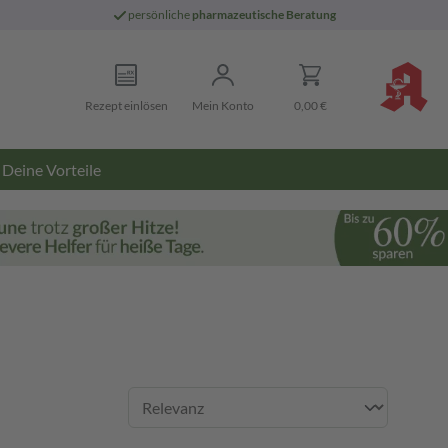
persönliche
pharmazeutische Beratung
Rezept einlösen
Mein Konto
0,00 €
Deine Vorteile