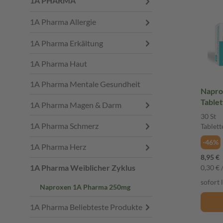
1A PHARMA
1A Pharma Allergie
1A Pharma Erkältung
1A Pharma Haut
1A Pharma Mentale Gesundheit
Napro
Table
1A Pharma Magen & Darm
30 St
1A Pharma Schmerz
Tablett
-46%
1A Pharma Herz
8,95 €
1A Pharma Weiblicher Zyklus
0,30 € /
sofort 
Naproxen 1A Pharma 250mg
1A Pharma Beliebteste Produkte