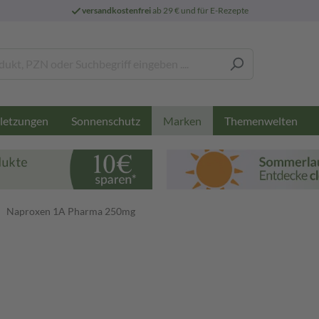
versandkostenfrei
ab 29 € und für E-Rezepte
letzungen
Sonnenschutz
Themenwelten
Marken
Naproxen 1A Pharma 250mg