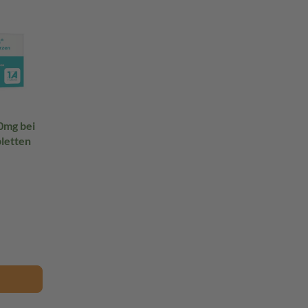
0mg bei
letten