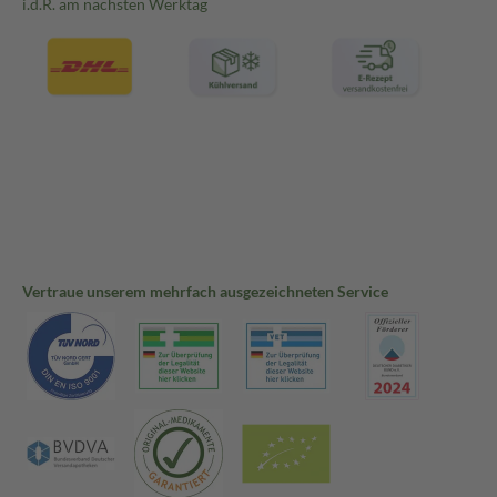
i.d.R. am nächsten Werktag
Vertraue unserem mehrfach ausgezeichneten Service