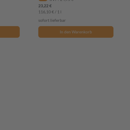
23,22 €
116,10 € / 1 l
sofort lieferbar
In den Warenkorb