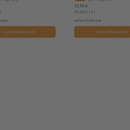
11,95 €
l
95,60 € / 1 l
erbar
sofort lieferbar
In den Warenkorb
In den Warenkorb