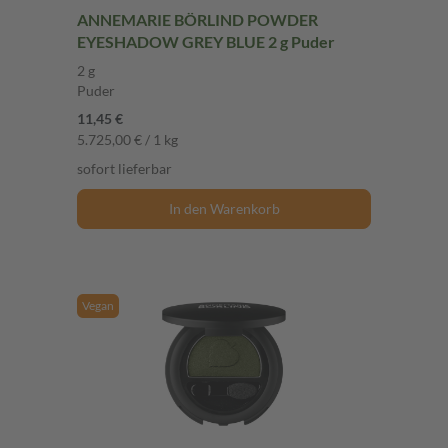
ANNEMARIE BÖRLIND POWDER
EYESHADOW GREY BLUE 2 g Puder
2 g
Puder
11,45 €
5.725,00 € / 1 kg
sofort lieferbar
In den Warenkorb
Vegan