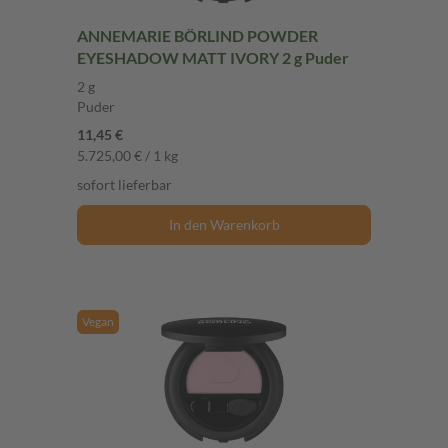
ANNEMARIE BÖRLIND POWDER
EYESHADOW MATT IVORY 2 g Puder
2 g
Puder
11,45 €
5.725,00 € / 1 kg
sofort lieferbar
In den Warenkorb
Vegan