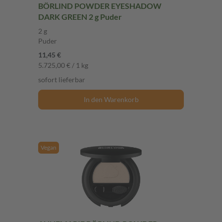
BÖRLIND POWDER EYESHADOW
DARK GREEN 2 g Puder
2 g
Puder
11,45 €
5.725,00 € / 1 kg
sofort lieferbar
In den Warenkorb
Vegan