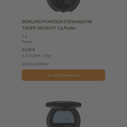
BÖRLIND POWDER EYESHADOW
TAUPE DELIGHT 2 g Puder
2 g
Puder
11,45 €
5.725,00 € / 1 kg
sofort lieferbar
In den Warenkorb