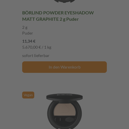
BÖRLIND POWDER EYESHADOW
MATT GRAPHITE 2 g Puder
2 g
Puder
11,34 €
5.670,00 € / 1 kg
sofort lieferbar
In den Warenkorb
Vegan