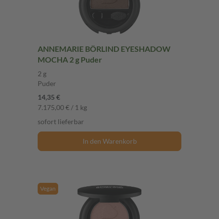
ANNEMARIE BÖRLIND EYESHADOW
MOCHA 2 g Puder
2 g
Puder
14,35 €
7.175,00 € / 1 kg
sofort lieferbar
In den Warenkorb
Vegan