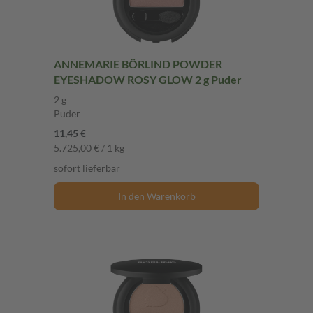
ANNEMARIE BÖRLIND POWDER
EYESHADOW ROSY GLOW 2 g Puder
2 g
Puder
11,45 €
5.725,00 € / 1 kg
sofort lieferbar
In den Warenkorb