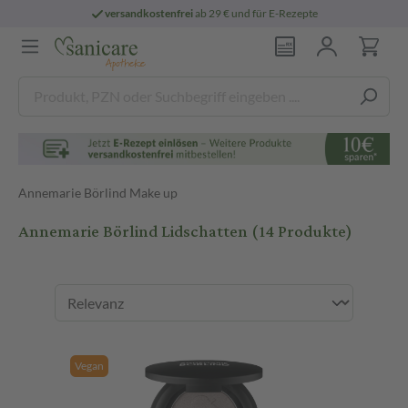
persönliche
pharmazeutische Beratung
Annemarie Börlind Make up
Annemarie Börlind Lidschatten
(14 Produkte)
Vegan