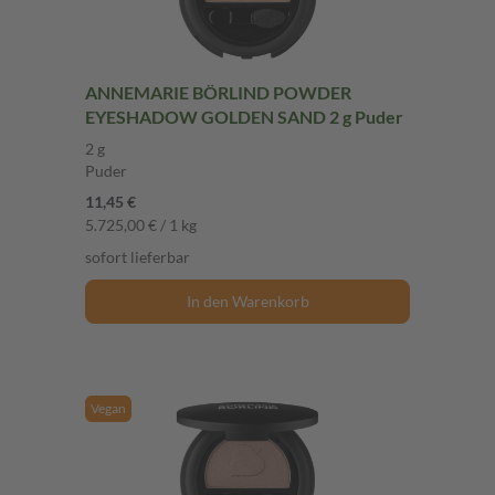
ANNEMARIE BÖRLIND POWDER
EYESHADOW GOLDEN SAND 2 g Puder
2 g
Puder
11,45 €
5.725,00 € / 1 kg
sofort lieferbar
In den Warenkorb
Vegan