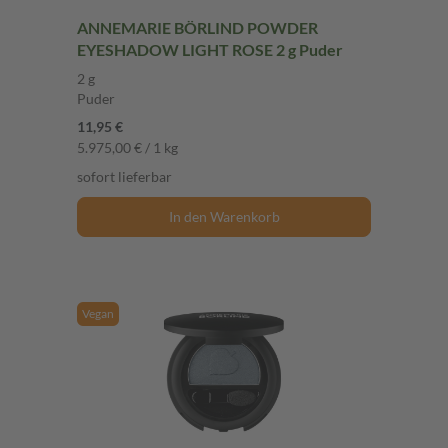
ANNEMARIE BÖRLIND POWDER
EYESHADOW LIGHT ROSE 2 g Puder
2 g
Puder
11,95 €
5.975,00 € / 1 kg
sofort lieferbar
In den Warenkorb
Vegan