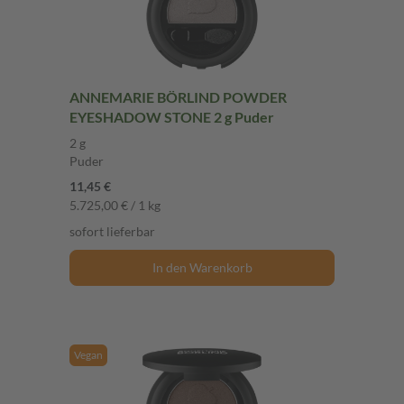
ANNEMARIE BÖRLIND POWDER
EYESHADOW STONE 2 g Puder
2 g
Puder
11,45 €
5.725,00 € / 1 kg
sofort lieferbar
In den Warenkorb
Vegan