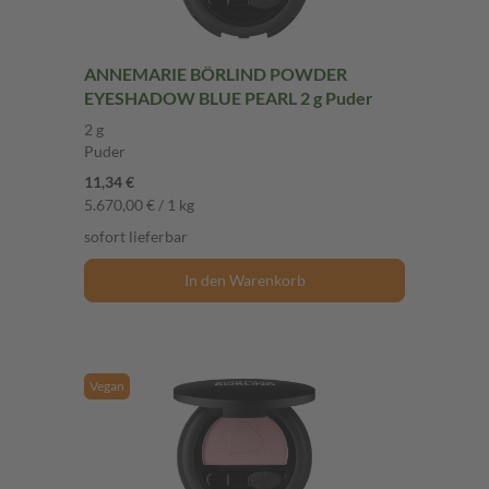
ANNEMARIE BÖRLIND POWDER
EYESHADOW BLUE PEARL 2 g Puder
2 g
Puder
11,34 €
5.670,00 € / 1 kg
sofort lieferbar
In den Warenkorb
Vegan