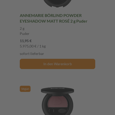
ANNEMARIE BÖRLIND POWDER
EYESHADOW MATT ROSÉ 2 g Puder
2 g
Puder
11,95 €
5.975,00 € / 1 kg
sofort lieferbar
In den Warenkorb
Vegan