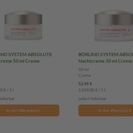
IND SYSTEM ABSOLUTE
BÖRLIND SYSTEM ABSO
creme 50 ml Creme
Nachtcreme 50 ml Creme
50 ml
Creme
€
52,45 €
0 € / 1 l
1.049,00 € / 1 l
lieferbar
sofort lieferbar
In den Warenkorb
In den Warenkorb