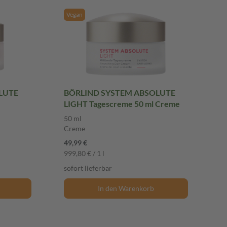
Vegan
LUTE
BÖRLIND SYSTEM ABSOLUTE
LIGHT Tagescreme 50 ml Creme
50 ml
Creme
49,99 €
999,80 € / 1 l
sofort lieferbar
In den Warenkorb