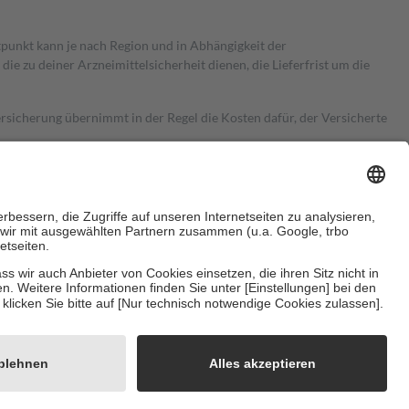
itpunkt kann je nach Region und in Abhängigkeit der
 zu deiner Arzneimittelsicherheit dienen, die Lieferfrist um die
ersicherung übernimmt in der Regel die Kosten dafür, der Versicherte
Euro.
Es sind jedoch nie mehr als die tatsächlichen Kosten der Leistung
e Zuzahlungen
an bei:
herzustellen, dass es sich um echte Bewertungen handelt. Mehr