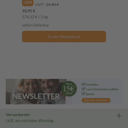
-24%
UVP:
14,40 €
10,95 €
576,32 € / 1 kg
sofort lieferbar
In den Warenkorb
Versandarten
i.d.R. am nächsten Werktag