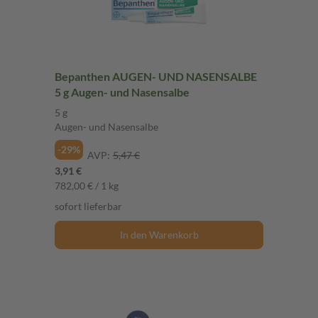
Bepanthen AUGEN- UND NASENSALBE
5 g Augen- und Nasensalbe
5 g
Augen- und Nasensalbe
-29%
AVP:
5,47 €
3,91 €
782,00 € / 1 kg
sofort lieferbar
In den Warenkorb