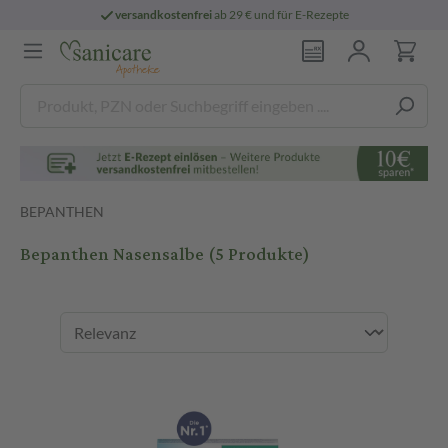
versandkostenfrei
ab 29 € und für E-Rezepte
BEPANTHEN
Bepanthen Nasensalbe
(5 Produkte)