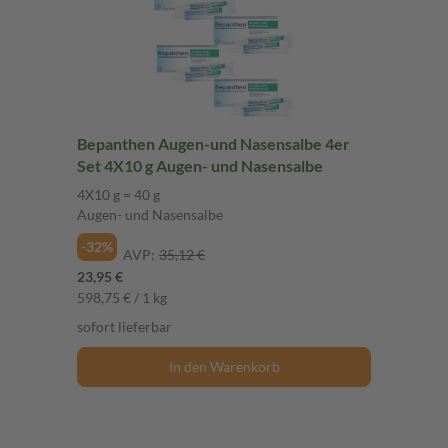
Bepanthen Augen-und Nasensalbe 4er
Set 4X10 g Augen- und Nasensalbe
4X10 g = 40 g
Augen- und Nasensalbe
-32%
AVP:
35,12 €
23,95 €
598,75 € / 1 kg
sofort lieferbar
In den Warenkorb