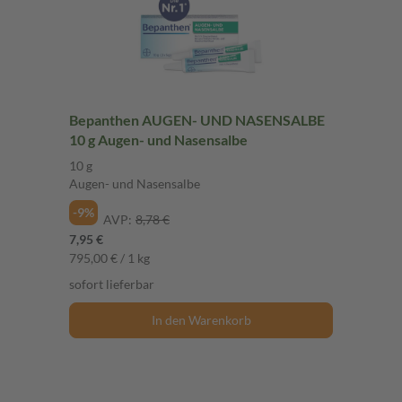
Bepanthen AUGEN- UND NASENSALBE
10 g Augen- und Nasensalbe
10 g
Augen- und Nasensalbe
-9%
AVP:
8,78 €
7,95 €
795,00 € / 1 kg
sofort lieferbar
In den Warenkorb