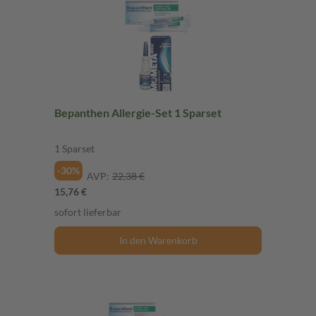
Bepanthen Allergie-Set 1 Sparset
1 Sparset
-30%
AVP:
22,38 €
15,76 €
sofort lieferbar
In den Warenkorb