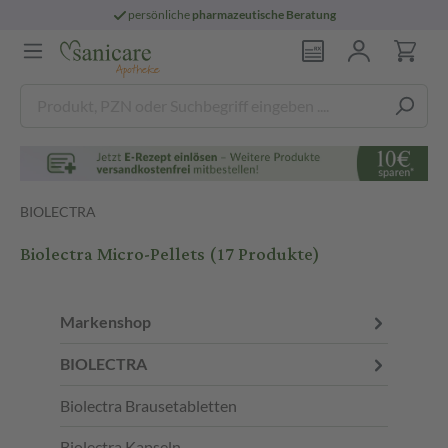
persönliche
pharmazeutische Beratung
BIOLECTRA
Biolectra Micro-Pellets
(17 Produkte)
Markenshop
BIOLECTRA
Biolectra Brausetabletten
Biolectra Kapseln