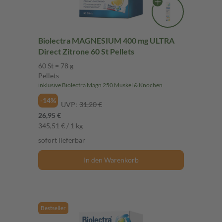
Biolectra MAGNESIUM 400 mg ULTRA
Direct Zitrone 60 St Pellets
60 St = 78 g
Pellets
inklusive Biolectra Magn 250 Muskel & Knochen
-14%
UVP:
31,20 €
26,95 €
345,51 € / 1 kg
sofort lieferbar
In den Warenkorb
Bestseller