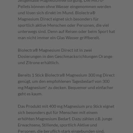
zeitgemäße Magnesiumversorgung. Die Micro-
Pellets können ohne Wasser eingenommen werden
und lösen sich direkt im Mund. Biolectra®
Magnesium Direct eignet sich besonders für
sportlich aktive Menschen oder Personen, die viel
unterwegs sind. Denn auf Reisen oder beim Sport hat
man nicht immer ein Glas Wasser griffbereit.
Biolectra® Magnesium Direct ist in zwei
Dosierungen in den Geschmacksrichtungen Orange
und Zitrone erhältlich.
Bereits 1 Stick Biolectra® Magnesium 300 mg Direct
genügt, um den empfohlenen Tagesbedarf von 300
mg Magnesium* zu decken. Bequemer und einfacher
geht es kaum.
Das Produkt mit 400 mg Magnesium pro Stick eignet
sich besonders gut für Menschen mit einem
erhöhten Magnesium Bedarf. Dazu zählen z.B. junge
Erwachsene, Stillende, sportlich Aktive und
Personen, die beruflich stark eingebunden sind.