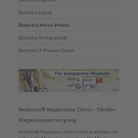
Biolectra Liquid
Biolectra Micro-Pellets
Biolectra Trinkgranulat
Biolectra 3-Phasen-Depot
Biolectra® Magnesium Direct - Direkte
Magnesiumversorgung
Biolectra® Magnesium Direct ist die praktische und