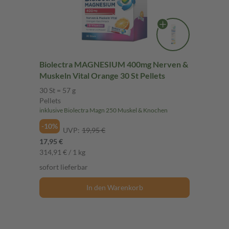
Biolectra MAGNESIUM 400mg Nerven &
Muskeln Vital Orange 30 St Pellets
30 St = 57 g
Pellets
inklusive Biolectra Magn 250 Muskel & Knochen
-10%
UVP:
19,95 €
17,95 €
314,91 € / 1 kg
sofort lieferbar
In den Warenkorb