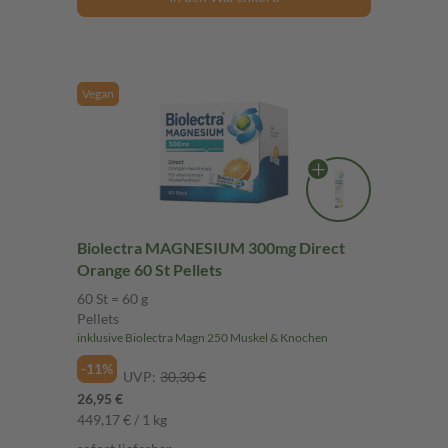
Vegan
Biolectra MAGNESIUM 300mg Direct
Orange 60 St Pellets
60 St = 60 g
Pellets
inklusive Biolectra Magn 250 Muskel & Knochen
-11%
UVP:
30,30 €
26,95 €
449,17 € / 1 kg