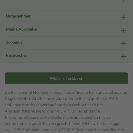
Unternehmen
Meine Apotheke
So geht's
Rechtliches
Widerruf erklären
Zu Risiken und Nebenwirkungen lesen Sie die Packungsbeilage und
fragen Sie Ihre Ärztin, Ihren Arzt oder in Ihrer Apotheke. AVP:
Üblicher Apothekenverkaufspreis berechnet nach der
Arzneimittelpreisverordnung. UVP: Unverbindliche
Preisempfehlung des Herstellers. Die angegebenen Preise
beinhalten die gesetzlich vorgeschriebene Mehrwertsteuer, ggf.
zzgl. 3,95 € Versandkosten. Ab 29,00 € Bestell­wert versand­kosten­