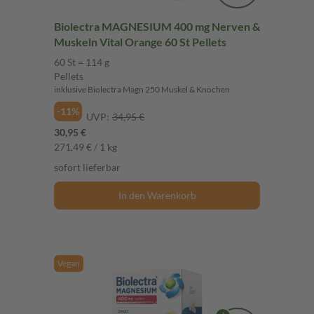
Biolectra MAGNESIUM 400 mg Nerven &
Muskeln Vital Orange 60 St Pellets
60 St = 114 g
Pellets
inklusive Biolectra Magn 250 Muskel & Knochen
-11%
UVP:
34,95 €
30,95 €
271,49 € / 1 kg
sofort lieferbar
In den Warenkorb
Vegan