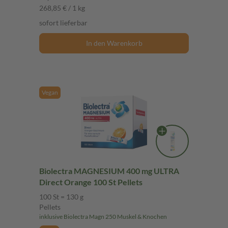
268,85 € / 1 kg
sofort lieferbar
In den Warenkorb
Vegan
Biolectra MAGNESIUM 400 mg ULTRA
Direct Orange 100 St Pellets
100 St = 130 g
Pellets
inklusive Biolectra Magn 250 Muskel & Knochen