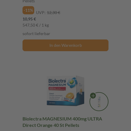
Pellets
-11%
UVP:
12,30 €
10,95 €
547,50 € / 1 kg
sofort lieferbar
In den Warenkorb
Biolectra MAGNESIUM 400mg ULTRA
Direct Orange 40 St Pellets