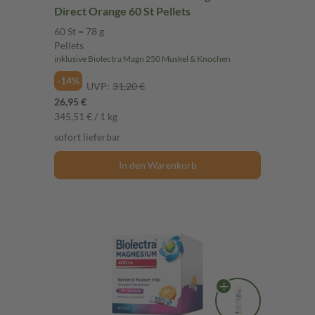
Direct Orange 60 St Pellets
60 St = 78 g
Pellets
inklusive Biolectra Magn 250 Muskel & Knochen
-14%
UVP:
31,20 €
26,95 €
345,51 € / 1 kg
sofort lieferbar
In den Warenkorb