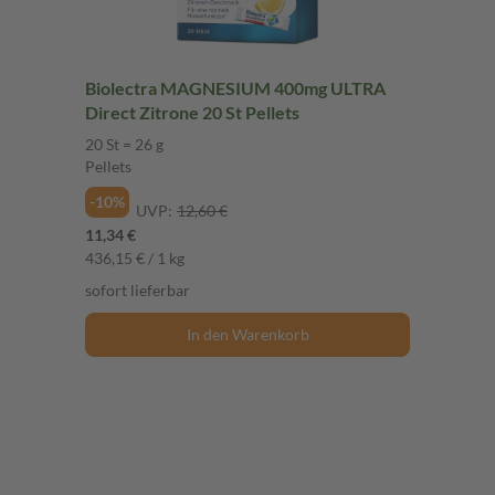
Biolectra MAGNESIUM 400mg ULTRA
Direct Zitrone 20 St Pellets
20 St = 26 g
Pellets
-10%
UVP:
12,60 €
11,34 €
436,15 € / 1 kg
sofort lieferbar
In den Warenkorb