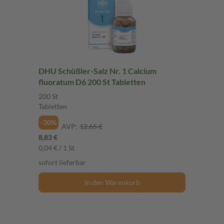
DHU Schüßler-Salz Nr. 1 Calcium
fluoratum D6 200 St Tabletten
200 St
Tabletten
-30%
AVP:
12,65 €
8,83 €
0,04 € / 1 St
sofort lieferbar
In den Warenkorb