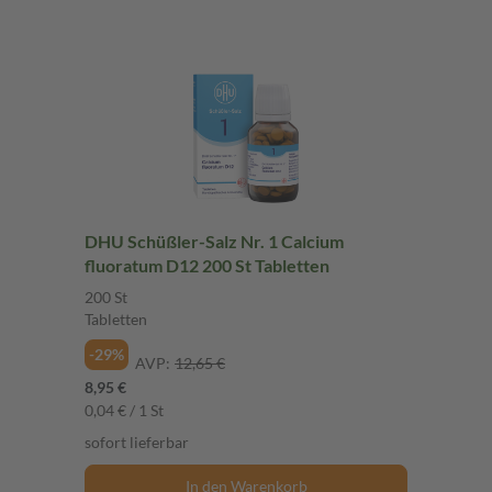
DHU Schüßler-Salz Nr. 1 Calcium
fluoratum D12 200 St Tabletten
200 St
Tabletten
-29%
AVP:
12,65 €
8,95 €
0,04 € / 1 St
sofort lieferbar
In den Warenkorb