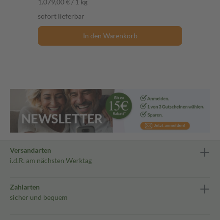
1.079,00 € / 1 kg
sofort lieferbar
In den Warenkorb
Versandarten
i.d.R. am nächsten Werktag
Zahlarten
sicher und bequem