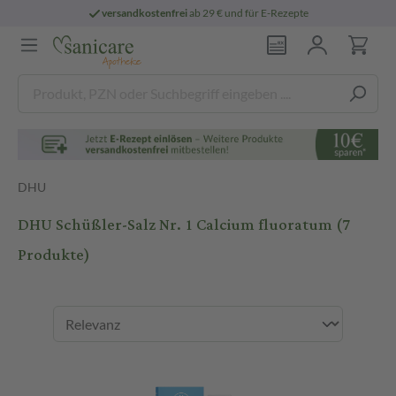
versandkostenfrei
ab 29 € und für E-Rezepte
DHU
DHU Schüßler-Salz Nr. 1 Calcium fluoratum
(7
Produkte)