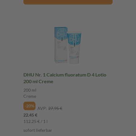
DHU Nr. 1 Calcium fluoratum D 4 Lotio
200 ml Creme
200 ml
Creme
-20%
AVP:
27,95 €
22,45 €
112,25 € / 1 l
sofort lieferbar