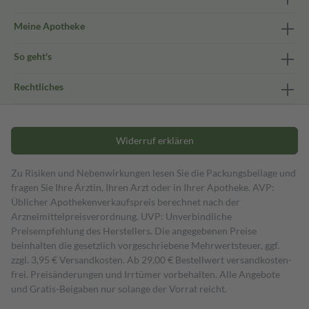
Meine Apotheke
So geht's
Rechtliches
Widerruf erklären
Zu Risiken und Nebenwirkungen lesen Sie die Packungsbeilage und
fragen Sie Ihre Ärztin, Ihren Arzt oder in Ihrer Apotheke. AVP:
Üblicher Apothekenverkaufspreis berechnet nach der
Arzneimittelpreisverordnung. UVP: Unverbindliche
Preisempfehlung des Herstellers. Die angegebenen Preise
beinhalten die gesetzlich vorgeschriebene Mehrwertsteuer, ggf.
zzgl. 3,95 € Versandkosten. Ab 29,00 € Bestell­wert versand­kosten­
frei. Preisänderungen und Irrtümer vorbehalten. Alle Angebote
und Gratis-Beigaben nur solange der Vorrat reicht.