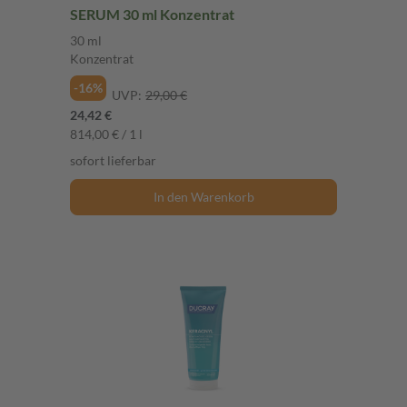
SERUM 30 ml Konzentrat
30 ml
Konzentrat
-16%
UVP:
29,00 €
24,42 €
814,00 € / 1 l
sofort lieferbar
In den Warenkorb