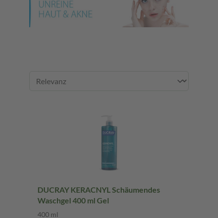
DUCRAY KERACNYL Schäumendes
Waschgel 400 ml Gel
400 ml