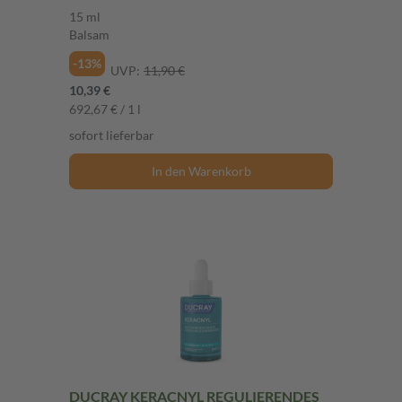
15 ml
Balsam
-13%
UVP:
11,90 €
10,39 €
692,67 € / 1 l
sofort lieferbar
In den Warenkorb
DUCRAY KERACNYL REGULIERENDES