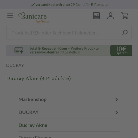
versandkostenfrei
ab 29 € und für E-Rezepte
DUCRAY
Ducray Akne
(4 Produkte)
Markenshop
DUCRAY
Ducray Akne
Ducray Ekzeme