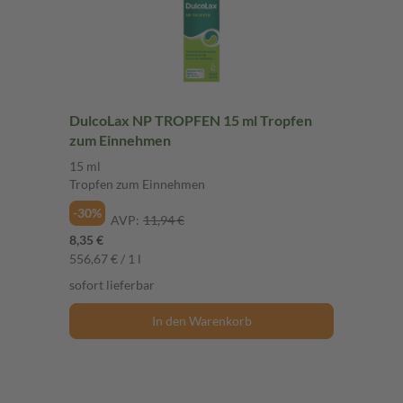
DulcoLax NP TROPFEN 15 ml Tropfen
zum Einnehmen
15 ml
Tropfen zum Einnehmen
-30%
AVP:
11,94 €
8,35 €
556,67 € / 1 l
sofort lieferbar
In den Warenkorb