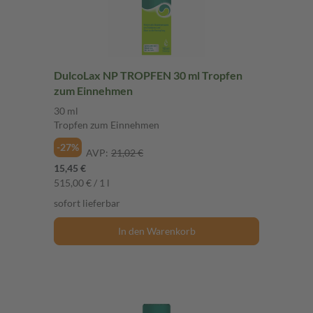
DulcoLax NP TROPFEN 30 ml Tropfen
zum Einnehmen
30 ml
Tropfen zum Einnehmen
-27%
AVP:
21,02 €
15,45 €
515,00 € / 1 l
sofort lieferbar
In den Warenkorb