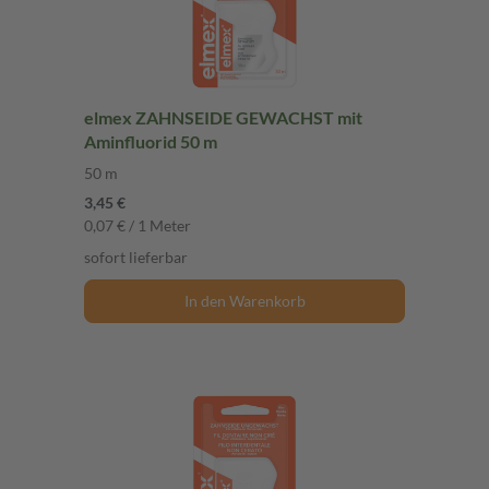
elmex ZAHNSEIDE GEWACHST mit
Aminfluorid 50 m
50 m
3,45 €
0,07 € / 1 Meter
sofort lieferbar
In den Warenkorb