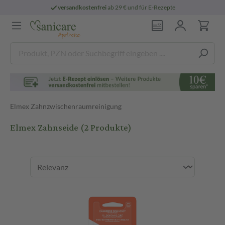
versandkostenfrei
ab 29 € und für E-Rezepte
Elmex Zahnzwischenraumreinigung
Elmex Zahnseide
(2 Produkte)