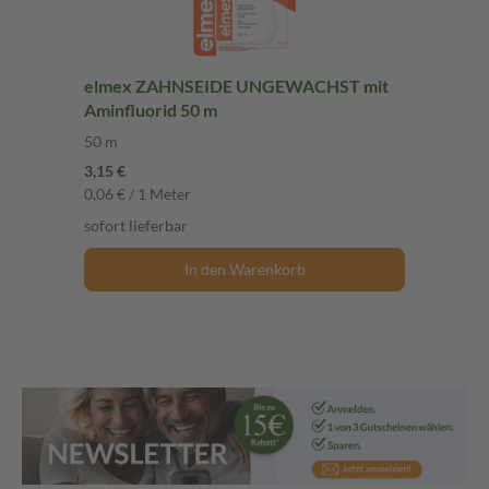
elmex ZAHNSEIDE UNGEWACHST mit
Aminfluorid 50 m
50 m
3,15 €
0,06 € / 1 Meter
sofort lieferbar
In den Warenkorb