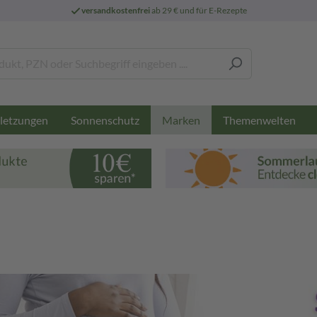
versandkostenfrei
ab 29 € und für E-Rezepte
letzungen
Sonnenschutz
Themenwelten
Marken