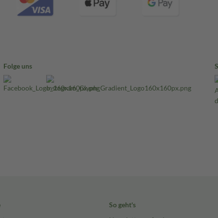
Folge uns
e
So geht's