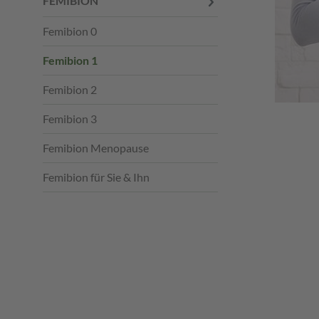
FEMIBION
Femibion 0
Femibion 1
Femibion 2
Femibion 3
Femibion Menopause
Femibion für Sie & Ihn