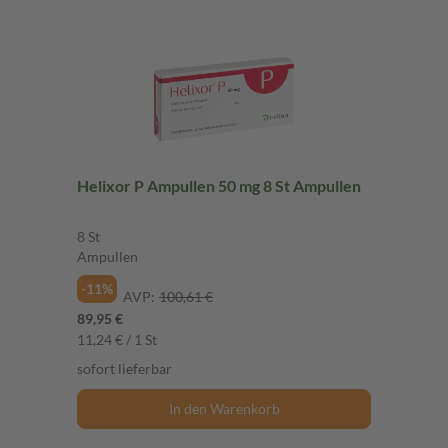
Helixor P Ampullen 50 mg 8 St Ampullen
8 St
Ampullen
-11%
AVP:
100,61 €
89,95 €
11,24 € / 1 St
sofort lieferbar
In den Warenkorb