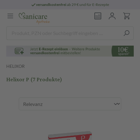
versandkostenfrei
ab 29 € und für E-Rezepte
HELIXOR
Helixor P
(7 Produkte)