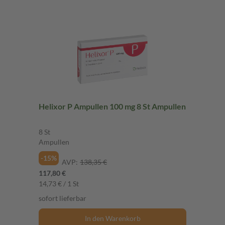
Helixor P Ampullen 100 mg 8 St Ampullen
8 St
Ampullen
-15%
AVP:
138,35 €
117,80 €
14,73 € / 1 St
sofort lieferbar
In den Warenkorb