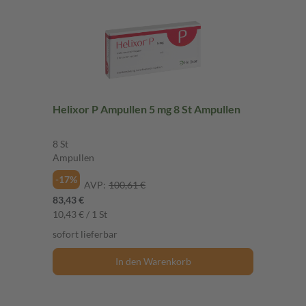
Helixor P Ampullen 5 mg 8 St Ampullen
8 St
Ampullen
-17%
AVP:
100,61 €
83,43 €
10,43 € / 1 St
sofort lieferbar
In den Warenkorb