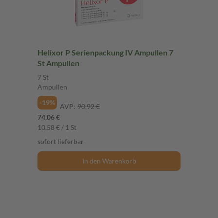
Helixor P Serienpackung IV Ampullen 7
St Ampullen
7 St
Ampullen
-19%
AVP:
90,92 €
74,06 €
10,58 € / 1 St
sofort lieferbar
In den Warenkorb