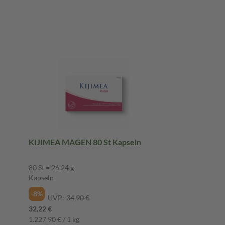
KIJIMEA MAGEN 80 St Kapseln
80 St = 26,24 g
Kapseln
-8%
UVP:
34,90 €
32,22 €
1.227,90 € / 1 kg