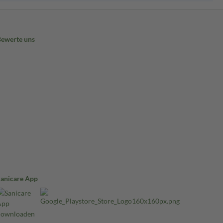
Bewerte uns
Sanicare App