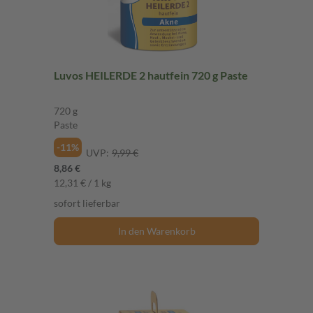
Luvos HEILERDE 2 hautfein 720 g Paste
720 g
Paste
-11%
UVP:
9,99 €
8,86 €
12,31 € / 1 kg
sofort lieferbar
In den Warenkorb