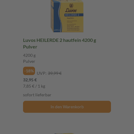
Luvos HEILERDE 2 hautfein 4200 g
Pulver
4200 g
Pulver
-18%
UVP:
39,99 €
32,95 €
7,85 € / 1 kg
sofort lieferbar
In den Warenkorb