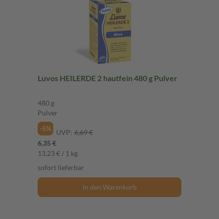
Luvos HEILERDE 2 hautfein 480 g Pulver
480 g
Pulver
-5%
UVP:
6,69 €
6,35 €
13,23 € / 1 kg
sofort lieferbar
In den Warenkorb