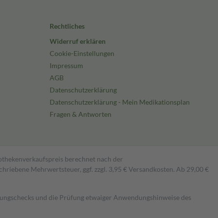
Rechtliches
Widerruf erklären
Cookie-Einstellungen
Impressum
AGB
Datenschutzerklärung
Datenschutzerklärung - Mein Medikationsplan
Fragen & Antworten
pothekenverkaufspreis berechnet nach der
hriebene Mehrwertsteuer, ggf. zzgl. 3,95 € Versandkosten. Ab 29,00 €
kungschecks und die Prüfung etwaiger Anwendungshinweise des