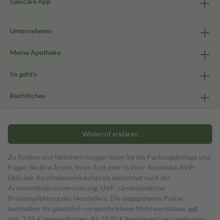
Sanicare App
Unternehmen
Meine Apotheke
So geht's
Rechtliches
Widerruf erklären
Zu Risiken und Nebenwirkungen lesen Sie die Packungsbeilage und
fragen Sie Ihre Ärztin, Ihren Arzt oder in Ihrer Apotheke. AVP:
Üblicher Apothekenverkaufspreis berechnet nach der
Arzneimittelpreisverordnung. UVP: Unverbindliche
Preisempfehlung des Herstellers. Die angegebenen Preise
beinhalten die gesetzlich vorgeschriebene Mehrwertsteuer, ggf.
zzgl. 3,95 € Versandkosten. Ab 29,00 € Bestell­wert versand­kosten­