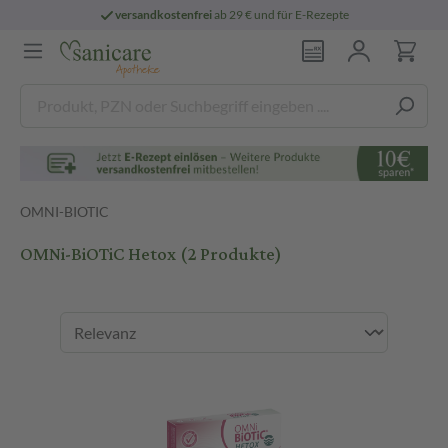
versandkostenfrei
ab 29 € und für E-Rezepte
OMNI-BIOTIC
OMNi-BiOTiC Hetox
(2 Produkte)