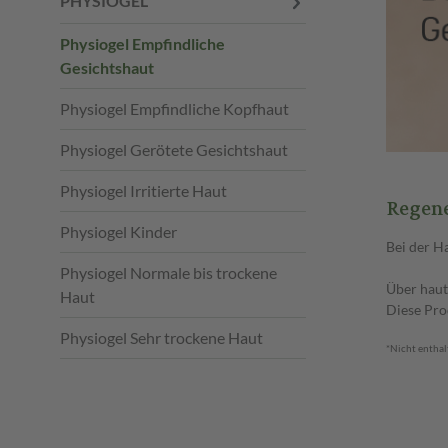
PHYSIOGEL
Physiogel Empfindliche
Gesichtshaut
Physiogel Empfindliche Kopfhaut
Physiogel Gerötete Gesichtshaut
Physiogel Irritierte Haut
Regene
Physiogel Kinder
Bei der H
Physiogel Normale bis trockene
Über haut
Haut
Diese Pro
Physiogel Sehr trockene Haut
*Nicht enthal