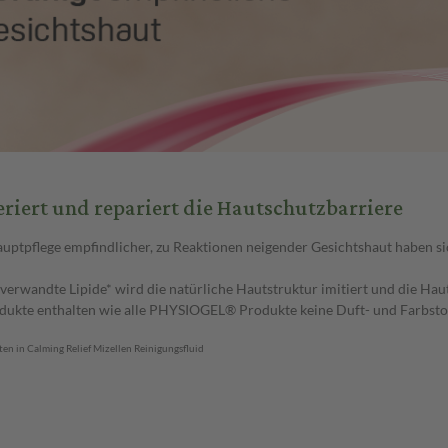
riert und repariert die Hautschutzbarriere
auptpflege empfindlicher, zu Reaktionen neigender Gesichtshaut haben si
verwandte Lipide* wird die natürliche Hautstruktur imitiert und die Haut
dukte enthalten wie alle PHYSIOGEL® Produkte keine Duft- und Farbsto
ten in Calming Relief Mizellen Reinigungsfluid