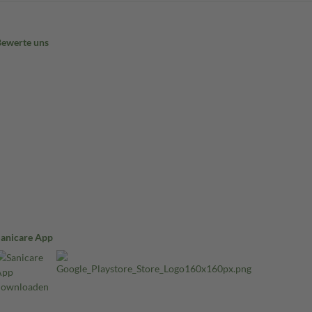
Bewerte uns
Sanicare App