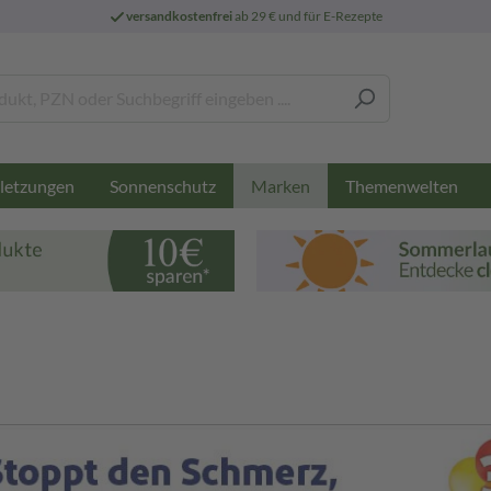
versandkostenfrei
ab 29 € und für E-Rezepte
letzungen
Sonnenschutz
Themenwelten
Marken