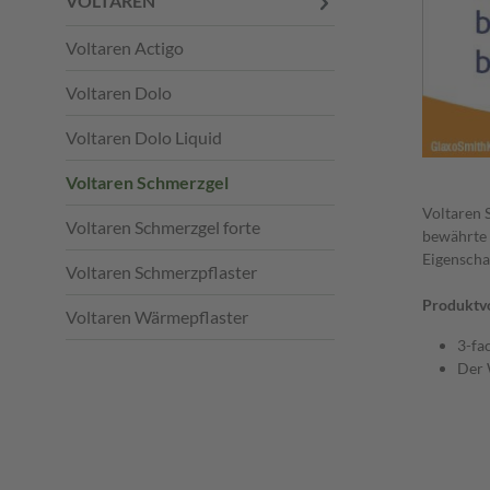
VOLTAREN
Voltaren Actigo
Voltaren Dolo
Voltaren Dolo Liquid
Voltaren Schmerzgel
Voltaren 
Voltaren Schmerzgel forte
bewährte W
Eigenschaf
Voltaren Schmerzpflaster
Produktvo
Voltaren Wärmepflaster
3-fa
Der 