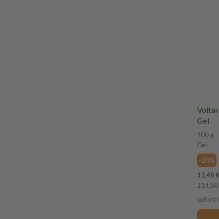
Voltar
Gel
100 g
Gel
-24%
11,45 
114,50 
sofort 