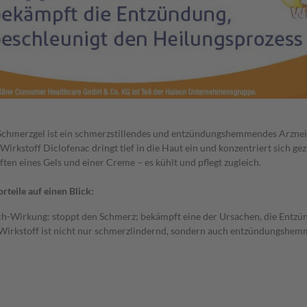
Schmerzgel ist ein schmerzstillendes und entzündungshemmendes Arznei
irkstoff Diclofenac dringt tief in die Haut ein und konzentriert sich gez
ten eines Gels und einer Creme – es kühlt und pflegt zugleich.
rteile auf einen Blick:
ch-Wirkung: stoppt den Schmerz; bekämpft eine der Ursachen, die Entzü
Wirkstoff ist nicht nur schmerzlindernd, sondern auch entzündungshe