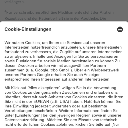
verlängern.
4
Für verschreibungspflichtige Medikamente stellt der Arzt ein
Rezept aus und der Patient erhält sie in der Apotheke. Die
gesetzliche Krankenversicherung übernimmt in der Regel die
Kosten dafür, der Versicherte trägt einen Teil davon als Zuzahlung
mit.
Grundsätzlich leisten Mitglieder Zuzahlungen in Höhe von zehn
Prozent des Abgabepreises,
mindestens
jedoch
fünf Euro
und
höchstens zehn Euro.
Es sind jedoch nie mehr als die tatsächlichen
Kosten der Leistung zu entrichten.
Diese Regeln gelten grundsätzlich auch für Online-Apotheken.
Bei Heilmitteln und häuslicher Krankenpflege beträgt die
Zuzahlung zehn Prozent der Kosten sowie zehn Euro je
Verordnung.
Um das Engagement der Versicherten für ihre eigene Gesundheit zu
stärken und die besondere Stellung der Familie zu unterstützen,
fallen
keine Zuzahlungen
an bei:
• Kindern und Jugendlichen bis zum vollendeten 18. Lebensjahr
mit Ausnahme der Fahrkosten
• Untersuchungen zur Vorsorge und Früherkennung, die von der
GKV getragen werden