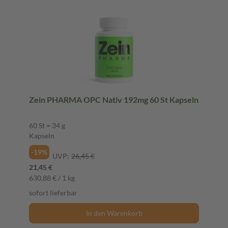
Zein PHARMA OPC Nativ 192mg 60 St Kapseln
60 St = 34 g
Kapseln
-19%
UVP:
26,45 €
21,45 €
630,88 € / 1 kg
sofort lieferbar
In den Warenkorb