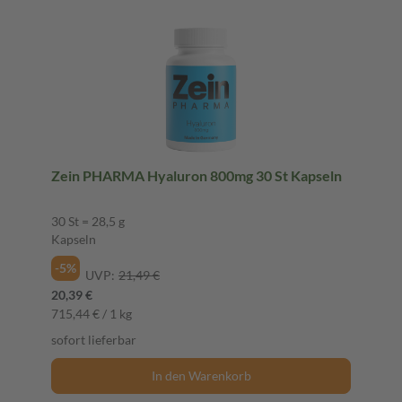
Zein PHARMA Hyaluron 800mg 30 St Kapseln
30 St = 28,5 g
Kapseln
-5%
UVP:
21,49 €
20,39 €
715,44 € / 1 kg
sofort lieferbar
In den Warenkorb