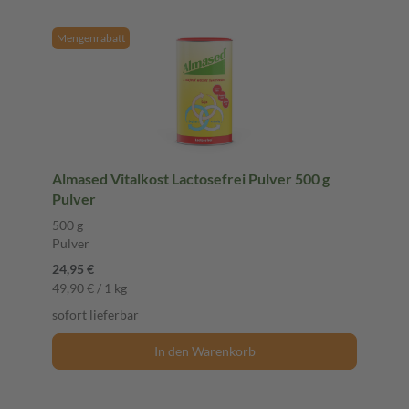
Mengenrabatt
Almased Vitalkost Lactosefrei Pulver 500 g
Pulver
500 g
Pulver
24,95 €
49,90 € / 1 kg
sofort lieferbar
In den Warenkorb