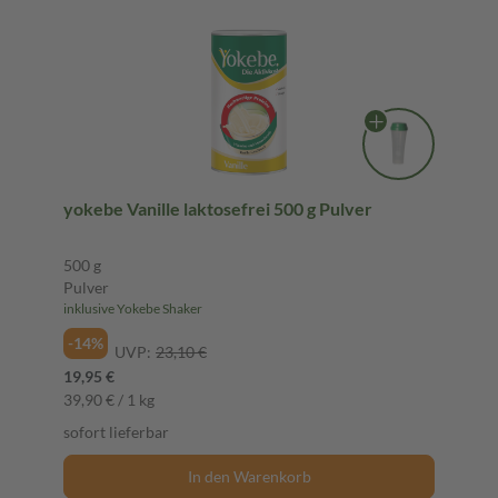
yokebe Vanille laktosefrei 500 g Pulver
500 g
Pulver
inklusive Yokebe Shaker
-14%
UVP:
23,10 €
19,95 €
39,90 € / 1 kg
sofort lieferbar
In den Warenkorb