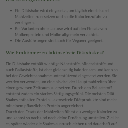
Ein Diätshake wird eingesetzt, um täglich eine bis drei
Mahlzeiten zu ersetzen und so die Kalorienzufuhr zu
verringern.
Bei Varianten ohne Laktose wird auf den Einsatz von
Molkenprotein und Molke allgemein verzichtet.
Die Ausführungen sind auch für Veganer geeignet.
Wie funktionieren laktosefreie Diätshakes?
Ein Diätshake enthält wichtige Nährstoffe, Mineralstoffe und
auch Ballaststoffe, ist aber gleichzeitig kalorienarm und kann so
bei der Gewichtsabnahme unterstützend eingesetzt werden. Sie
werden verwendet, um eine bis drei der Hauptmahlzeiten über
einen gewissen Zeitraum zu ersetzen. Durch den Ballaststoff
entsteht zudem ein starkes Sättigungsgefühl. Die meisten Diät
Shakes enthalten Protein. Laktosefreie Diätprodukte sind meist
mit einem pflanzlichen Protein angereichert.
Durch den Ersatz der Mahlzeiten führst du weniger Kalorien zu
und kannst so nach und nach deine Ernährung umstellen. Ziel ist
es, später wieder die Shakes auszuschleichen und dauerhaft auf