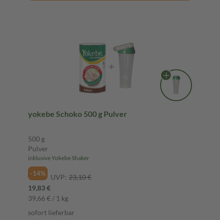
yokebe Schoko 500 g Pulver
500 g
Pulver
inklusive Yokebe Shaker
-14%
UVP:
23,10 €
19,83 €
39,66 € / 1 kg
sofort lieferbar