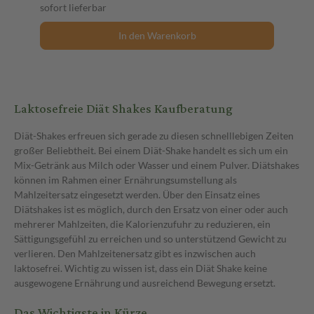
sofort lieferbar
In den Warenkorb
Laktosefreie Diät Shakes Kaufberatung
Diät-Shakes erfreuen sich gerade zu diesen schnelllebigen Zeiten
großer Beliebtheit. Bei einem Diät-Shake handelt es sich um ein
Mix-Getränk aus Milch oder Wasser und einem Pulver. Diätshakes
können im Rahmen einer Ernährungsumstellung als
Mahlzeitersatz eingesetzt werden. Über den Einsatz eines
Diätshakes ist es möglich, durch den Ersatz von einer oder auch
mehrerer Mahlzeiten, die Kalorienzufuhr zu reduzieren, ein
Sättigungsgefühl zu erreichen und so unterstützend Gewicht zu
verlieren. Den Mahlzeitenersatz gibt es inzwischen auch
laktosefrei. Wichtig zu wissen ist, dass ein Diät Shake keine
ausgewogene Ernährung und ausreichend Bewegung ersetzt.
Das Wichtigste in Kürze