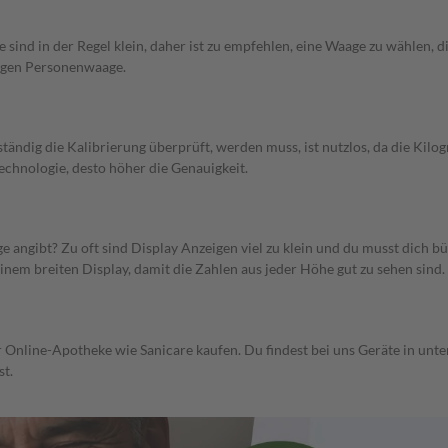
d in der Regel klein, daher ist zu empfehlen, eine Waage zu wählen, di
igen Personenwaage.
ständig die Kalibrierung überprüft, werden muss, ist nutzlos, da die Kilog
echnologie, desto höher die Genauigkeit.
e angibt? Zu oft sind Display Anzeigen viel zu klein und du musst dich 
em breiten Display, damit die Zahlen aus jeder Höhe gut zu sehen sind.
Online-Apotheke wie Sanicare kaufen. Du findest bei uns Geräte in unt
st.