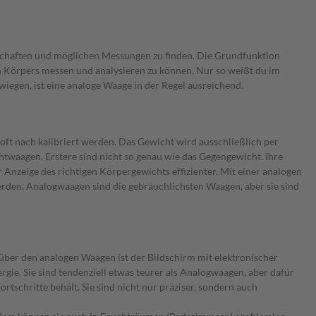
schaften und möglichen Messungen zu finden. Die Grundfunktion
nen Körpers messen und analysieren zu können. Nur so weißt du im
iegen, ist eine analoge Waage in der Regel ausreichend.
oft nach kalibriert werden. Das Gewicht wird ausschließlich per
htwaagen. Erstere sind nicht so genau wie das Gegengewicht. Ihre
Anzeige des richtigen Körpergewichts effizienter. Mit einer analogen
erden. Analogwaagen sind die gebräuchlichsten Waagen, aber sie sind
über den analogen Waagen ist der Bildschirm mit elektronischer
gie. Sie sind tendenziell etwas teurer als Analogwaagen, aber dafür
tschritte behält. Sie sind nicht nur präziser, sondern auch