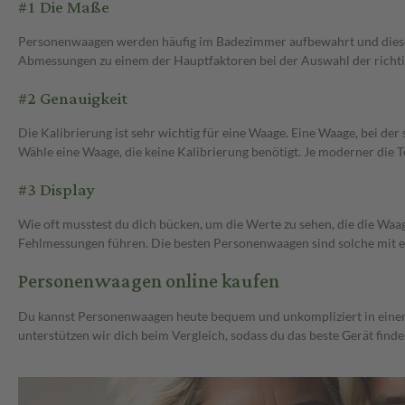
#1 Die Maße
Personenwaagen werden häufig im Badezimmer aufbewahrt und diese sin
Abmessungen zu einem der Hauptfaktoren bei der Auswahl der richt
#2 Genauigkeit
Die Kalibrierung ist sehr wichtig für eine Waage. Eine Waage, bei der 
Wähle eine Waage, die keine Kalibrierung benötigt. Je moderner die T
#3 Display
Wie oft musstest du dich bücken, um die Werte zu sehen, die die Waag
Fehlmessungen führen. Die besten Personenwaagen sind solche mit ein
Personenwaagen online kaufen
Du kannst Personenwaagen heute bequem und unkompliziert in einer 
unterstützen wir dich beim Vergleich, sodass du das beste Gerät finde