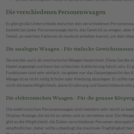
Die verschiedenen Personenwaagen
Es gibt große Unterschiede zwischen den verschiedenen Personenwaa
besteht bei jeder Personenwaage darin, das Gewicht zu wiegen, aber f
Detail, an welchen Faktoren du konkret arbeiten kannst, um dein Idea
Die analogen Waagen - Für einfache Gewichtsmess
Sie werden auch als mechanische Waagen bezeichnet. Diese Geräte sin
Nadel angezeigt und kann bei schlechter Kalibrierung falsch sein. E
Funktionen sind sehr einfach, sie geben nur das Gesamtgewicht des K
Waage ist es nicht nötig Schuhe oder Kleidung abzulegen. Es sollte 
nicht die beste Möglichkeit, deine Ernährung und Gewichtskontrolle 
Die elektronischen Waagen - Für die genaue Körpe
Die elektronischen Personenwaagen sind meistens sehr leicht zu bed
Display-Anzeige, die leicht zu sehen und zu verstehen sind. Die Waag
gibt es die Möglichkeit, die Daten verschiedener Personen abzuspeich
empfindlicher, daher sollte unbedingt die maximale Tragfähigkeit ber