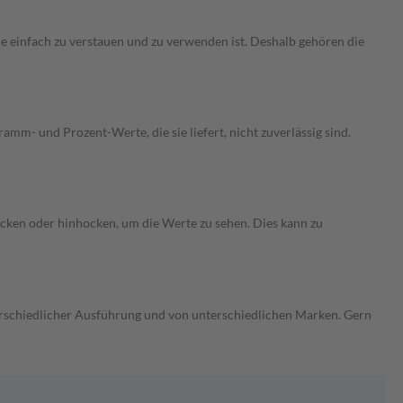
e einfach zu verstauen und zu verwenden ist. Deshalb gehören die
ramm- und Prozent-Werte, die sie liefert, nicht zuverlässig sind.
bücken oder hinhocken, um die Werte zu sehen. Dies kann zu
erschiedlicher Ausführung und von unterschiedlichen Marken. Gern