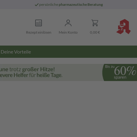
persönliche
pharmazeutische Beratung
Rezept einlösen
Mein Konto
0,00 €
Deine Vorteile