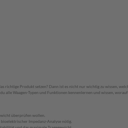
s richtige Produkt setzen? Dann ist es nicht nur wichtig zu wissen, wel
est du alle Waagen-Typen und Funktionen kennenlernen und wissen, worau
ewicht überprüfen wollen.
bioelektrischer Impedanz-Analyse nötig.
tabilität und das maximale Tragegewicht.