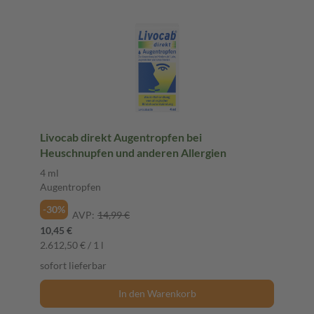
Livocab direkt Augentropfen bei
Heuschnupfen und anderen Allergien
4 ml
Augentropfen
-30%
AVP:
14,99 €
10,45 €
2.612,50 € / 1 l
sofort lieferbar
In den Warenkorb