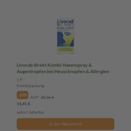
Livocab direkt Kombi: Nasenspray &
Augentropfen bei Heuschnupfen & Allergien
1 P
Kombipackung
-29%
AVP:
20,36 €
14,45 €
sofort lieferbar
In den Warenkorb