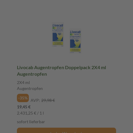
Livocab Augentropfen Doppelpack 2X4 ml
Augentropfen
2X4 ml
Augentropfen
-35%
AVP:
29,98 €
19,45 €
2.431,25 € / 1 l
sofort lieferbar