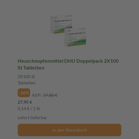
Heuschnupfenmittel DHU Doppelpack 2X100
St Tabletten
2X100 St
Tabletten
-26%
AVP:
37,80 €
27,95 €
0,14 € / 1 St
sofort lieferbar
In den Warenkorb