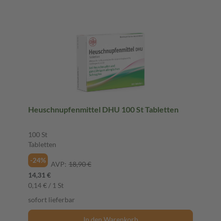
Heuschnupfenmittel DHU 100 St Tabletten
100 St
Tabletten
-24%
AVP:
18,90 €
14,31 €
0,14 € / 1 St
sofort lieferbar
In den Warenkorb