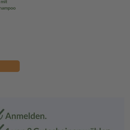
mit
Shampoo