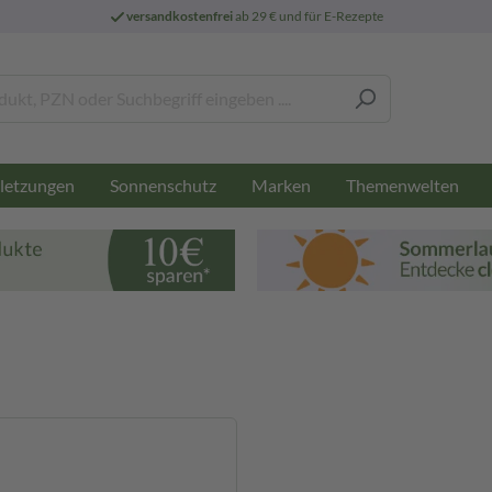
versandkostenfrei
ab 29 € und für E-Rezepte
letzungen
Sonnenschutz
Marken
Themenwelten