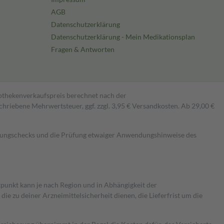
AGB
Datenschutzerklärung
Datenschutzerklärung - Mein Medikationsplan
Fragen & Antworten
pothekenverkaufspreis berechnet nach der
hriebene Mehrwertsteuer, ggf. zzgl. 3,95 € Versandkosten. Ab 29,00 €
kungschecks und die Prüfung etwaiger Anwendungshinweise des
itpunkt kann je nach Region und in Abhängigkeit der
 zu deiner Arzneimittelsicherheit dienen, die Lieferfrist um die