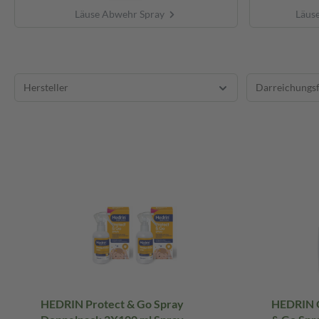
Läuse Abwehr Spray
Läus
Hersteller
Darreichungs
HEDRIN Protect & Go Spray
HEDRIN O