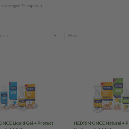
e vorbeugen Shampoo
form
Preis
NCE Liquid Gel + Protect
HEDRIN ONCE Natural + P