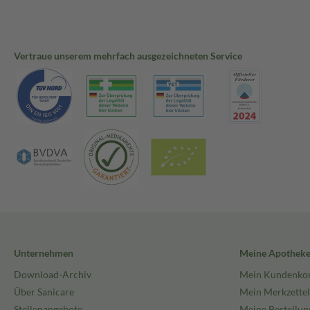
Vertraue unserem mehrfach ausgezeichneten Service
Unternehmen
Meine Apothek
Download-Archiv
Mein Kundenko
Über Sanicare
Mein Merkzettel
Stellenangebote
Meine Bestellun