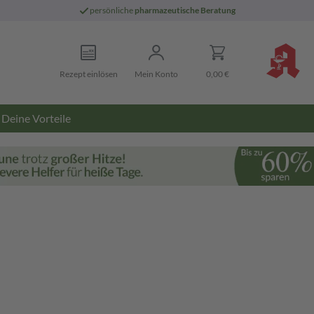
persönliche
pharmazeutische Beratung
Rezept einlösen
Mein Konto
0,00 €
Deine Vorteile