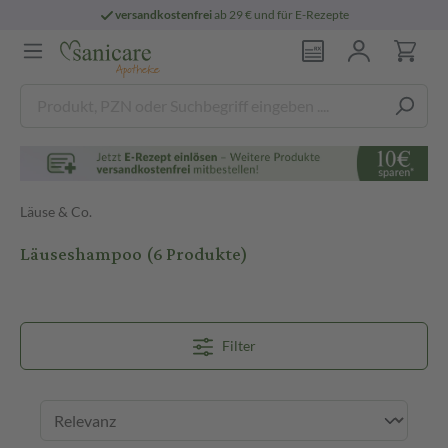
sandkostenfrei
ab 29 € und für E-Rezepte
Läuse & Co.
Läuseshampoo
(6 Produkte)
Filter