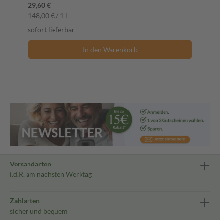
29,60 €
148,00 € / 1 l
sofort lieferbar
In den Warenkorb
Versandarten
i.d.R. am nächsten Werktag
Zahlarten
sicher und bequem