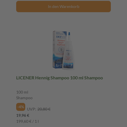
In den Warenkorb
LICENER Hennig Shampoo 100 ml Shampoo
100 ml
Shampoo
-4%
UVP:
20,80 €
19,96 €
199,60 € / 1 l