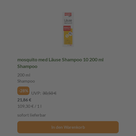
mosquito med Läuse Shampoo 10 200 ml
Shampoo
200 ml
Shampoo
-28%
UVP:
30,50 €
21,86 €
109,30 € / 1 l
sofort lieferbar
In den Warenkorb