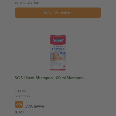
sofort lieferbar
In den Warenkorb
SOS Läuse-Shampoo 100 ml Shampoo
100 ml
Shampoo
-7%
UVP:
8,99 €
8,32 €