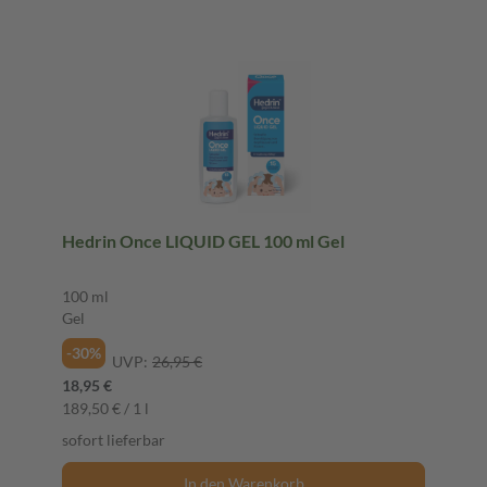
Hedrin Once LIQUID GEL 100 ml Gel
100 ml
Gel
-30%
UVP:
26,95 €
18,95 €
189,50 € / 1 l
sofort lieferbar
In den Warenkorb