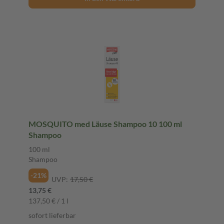
MOSQUITO med Läuse Shampoo 10 100 ml
Shampoo
100 ml
Shampoo
-21%
UVP:
17,50 €
13,75 €
137,50 € / 1 l
sofort lieferbar