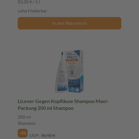
83,20 € / 1 l
sofort lieferbar
In den Warenkorb
Licener Gegen Kopfläuse Shampoo Maxi-
Packung 200 ml Shampoo
200 ml
Shampoo
-4%
UVP:
30,90 €