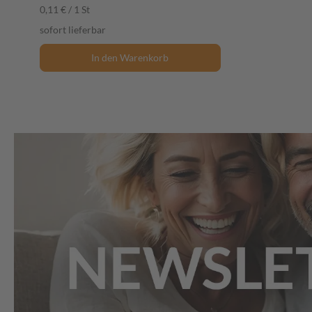
0,11 € / 1 St
sofort lieferbar
In den Warenkorb