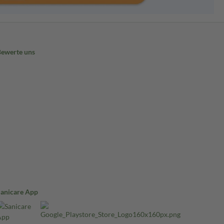
Bewerte uns
Sanicare App