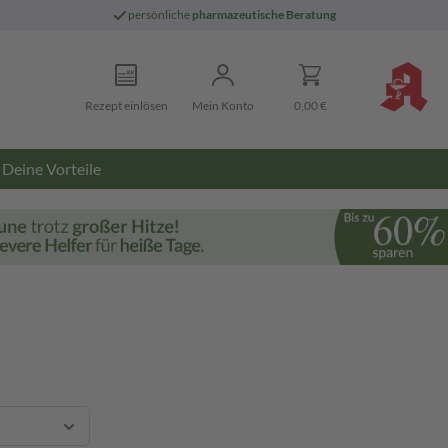
persönliche
pharmazeutische Beratung
Rezept einlösen
Mein Konto
0,00 €
Deine Vorteile