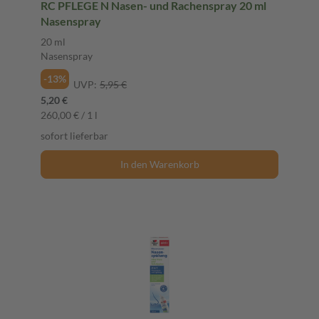
RC PFLEGE N Nasen- und Rachenspray 20 ml
Nasenspray
20 ml
Nasenspray
-13%
UVP:
5,95 €
5,20 €
260,00 € / 1 l
sofort lieferbar
In den Warenkorb