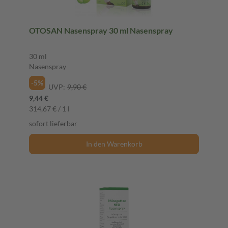
OTOSAN Nasenspray 30 ml Nasenspray
30 ml
Nasenspray
-5%
UVP:
9,90 €
9,44 €
314,67 € / 1 l
sofort lieferbar
In den Warenkorb