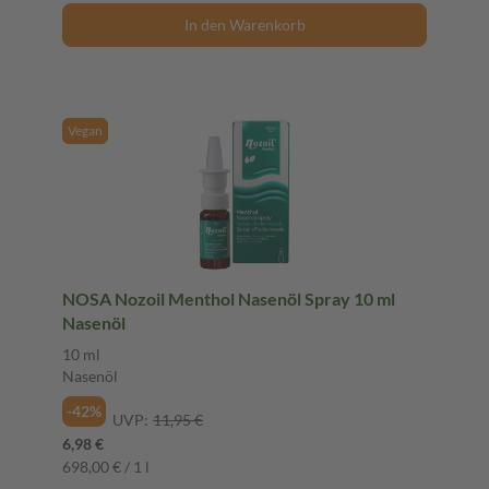
In den Warenkorb
Vegan
NOSA Nozoil Menthol Nasenöl Spray 10 ml
Nasenöl
10 ml
Nasenöl
-42%
UVP:
11,95 €
6,98 €
698,00 € / 1 l