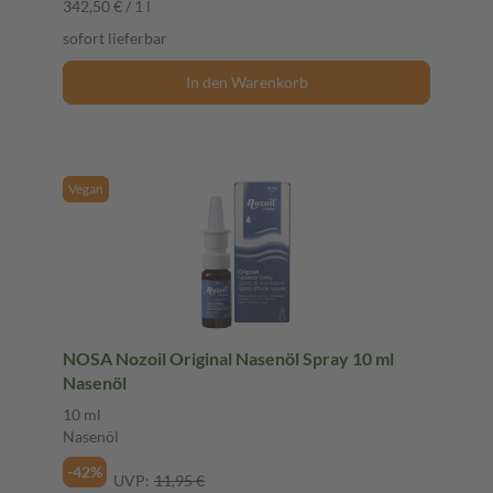
342,50 € / 1 l
sofort lieferbar
In den Warenkorb
Vegan
NOSA Nozoil Original Nasenöl Spray 10 ml
Nasenöl
10 ml
Nasenöl
-42%
UVP:
11,95 €