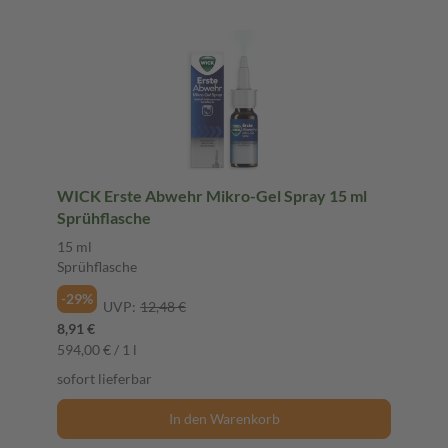
WICK Erste Abwehr Mikro-Gel Spray 15 ml
Sprühflasche
15 ml
Sprühflasche
-29%
UVP:
12,48 €
8,91 €
594,00 € / 1 l
sofort lieferbar
In den Warenkorb