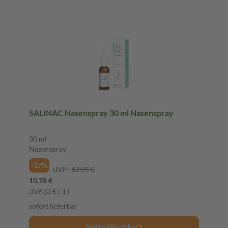
SALINAC Nasenspray 30 ml Nasenspray
30 ml
Nasenspray
-17%
UVP:
12,95 €
10,78 €
359,33 € / 1 l
sofort lieferbar
In den Warenkorb