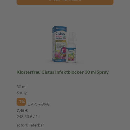
Klosterfrau Cistus Infektblocker 30 ml Spray
30 ml
Spray
-7%
UVP:
7,99 €
7,45 €
248,33 € / 1 l
sofort lieferbar