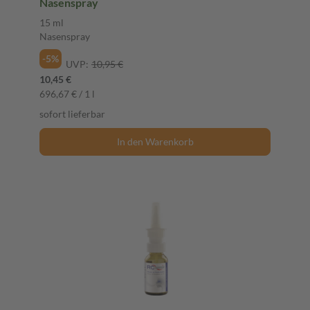
Nasenspray
15 ml
Nasenspray
-5%
UVP:
10,95 €
10,45 €
696,67 € / 1 l
sofort lieferbar
In den Warenkorb