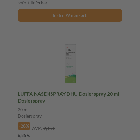
sofort lieferbar
In den Warenkorb
LUFFA NASENSPRAY DHU Dosierspray 20 ml
Dosierspray
20 ml
Dosierspray
-28%
AVP:
9,45 €
6,85 €