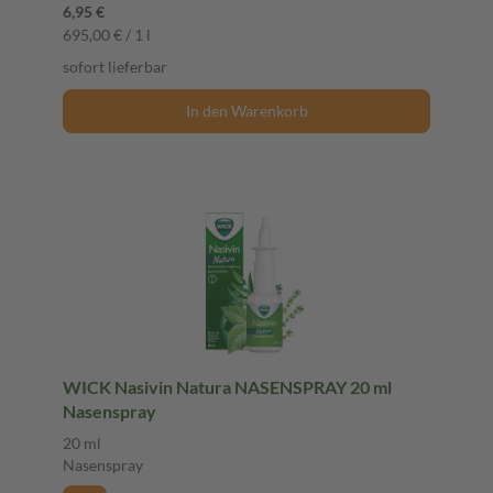
6,95 €
695,00 € / 1 l
sofort lieferbar
In den Warenkorb
WICK Nasivin Natura NASENSPRAY 20 ml
Nasenspray
20 ml
Nasenspray