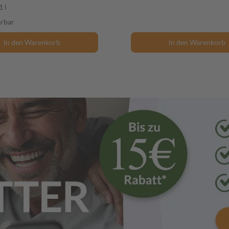
1 l
erbar
In den Warenkorb
In den Warenkorb