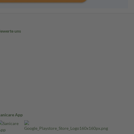
Bewerte uns
Sanicare App