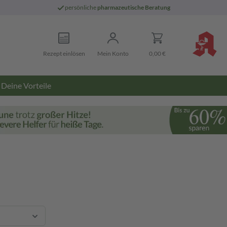
persönliche
pharmazeutische Beratung
Rezept einlösen
Mein Konto
0,00 €
Deine Vorteile