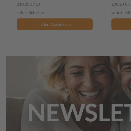
210,20 € / 1 l
208,20 € / 
sofort lieferbar
sofort lief
In den Warenkorb