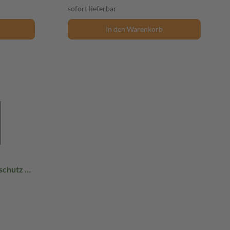
sofort lieferbar
In den Warenkorb
schutz 1