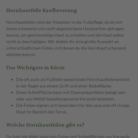
Hornhautfeile Kaufberatung
Hornhautfeilen sind der Klassiker in der Fußpflege, da du mit
ihnen schonend und sanft abgestorbene Hautpartien abtragen
kannst, um geschmeidige Haut zu erhalten und die Haut selbst
nicht zu beschädigen. Wir bieten dir eine große Auswahl an
unterschiedlichen Feilen, mit denen du die Hornhaut schonend
abfeilen kannst.
Das Wichtigste in Kürze
Die oft auch als Fußfeile bezeichnete Hornhautfeile besteht
in der Regel aus einem Griff und einer Reibefläche.
Diese Schleiffläche kann mit Diamantpartikeln belegt sein
oder aus Metall beziehungsweise Keramik bestehen.
Die Feilen eignen sich besonders für die raue und oft rissige
Haut im Bereich der Ferse.
Welche Hornhautfeilen gibt es?
Du hast die Wahl zwischen Feilen mit Schleifflächen aus Keramik,