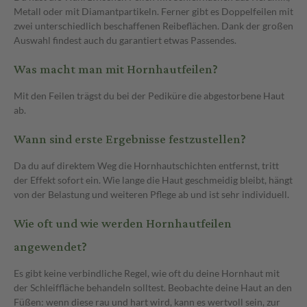
Metall oder mit Diamantpartikeln. Ferner gibt es Doppelfeilen mit
zwei unterschiedlich beschaffenen Reibeflächen. Dank der großen
Auswahl findest auch du garantiert etwas Passendes.
Was macht man mit Hornhautfeilen?
Mit den Feilen trägst du bei der Pediküre die abgestorbene Haut
ab.
Wann sind erste Ergebnisse festzustellen?
Da du auf direktem Weg die Hornhautschichten entfernst, tritt
der Effekt sofort ein. Wie lange die Haut geschmeidig bleibt, hängt
von der Belastung und weiteren Pflege ab und ist sehr individuell.
Wie oft und wie werden Hornhautfeilen
angewendet?
Es gibt keine verbindliche Regel, wie oft du deine Hornhaut mit
der Schleiffläche behandeln solltest. Beobachte deine Haut an den
Füßen: wenn diese rau und hart wird, kann es wertvoll sein, zur