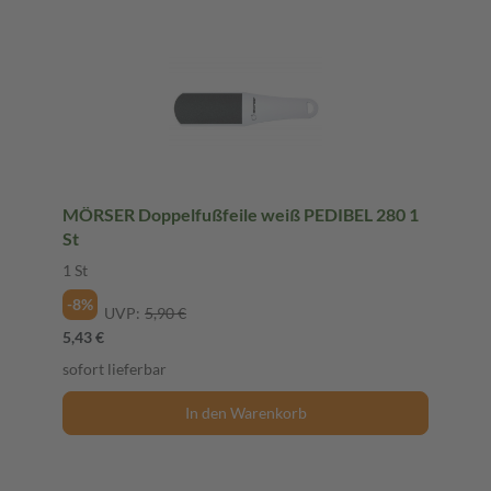
MÖRSER Doppelfußfeile weiß PEDIBEL 280 1
St
1 St
-8%
UVP:
5,90 €
5,43 €
sofort lieferbar
In den Warenkorb