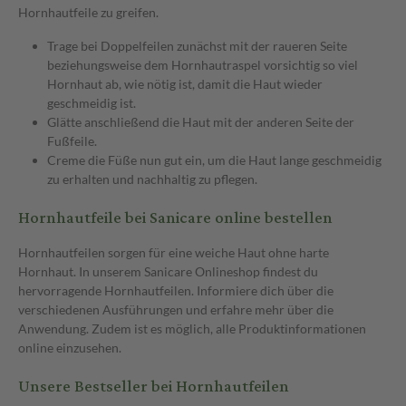
Hornhautfeile zu greifen.
Trage bei Doppelfeilen zunächst mit der raueren Seite
beziehungsweise dem Hornhautraspel vorsichtig so viel
Hornhaut ab, wie nötig ist, damit die Haut wieder
geschmeidig ist.
Glätte anschließend die Haut mit der anderen Seite der
Fußfeile.
Creme die Füße nun gut ein, um die Haut lange geschmeidig
zu erhalten und nachhaltig zu pflegen.
Hornhautfeile bei Sanicare online bestellen
Hornhautfeilen sorgen für eine weiche Haut ohne harte
Hornhaut. In unserem Sanicare Onlineshop findest du
hervorragende Hornhautfeilen. Informiere dich über die
verschiedenen Ausführungen und erfahre mehr über die
Anwendung. Zudem ist es möglich, alle Produktinformationen
online einzusehen.
Unsere Bestseller bei Hornhautfeilen