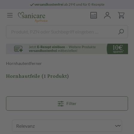
versandkostenfrei
ab 29 € und für E-Rezepte
Hornhautentferner
Hornhautfeile
(1 Produkt)
Filter