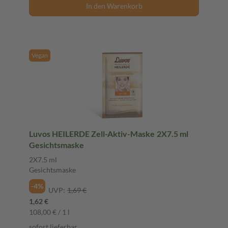
In den Warenkorb
Vegan
Luvos HEILERDE Zell-Aktiv-Maske 2X7.5 ml
Gesichtsmaske
2X7.5 ml
Gesichtsmaske
-4%
UVP:
1,69 €
1,62 €
108,00 € / 1 l
sofort lieferbar