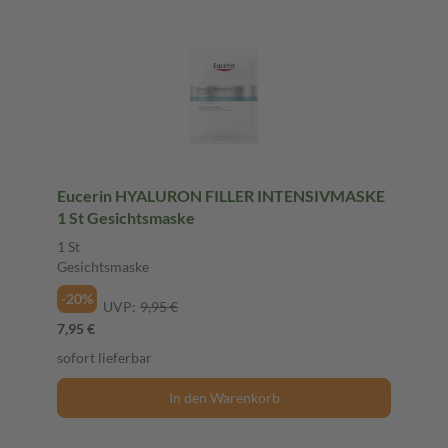
Eucerin HYALURON FILLER INTENSIVMASKE
1 St Gesichtsmaske
1 St
Gesichtsmaske
-20%
UVP:
9,95 €
7,95 €
sofort lieferbar
In den Warenkorb