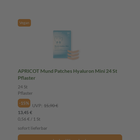
Vegan
APRICOT Mund Patches Hyaluron Mini 24 St
Pflaster
24 St
Pflaster
-15%
UVP:
15,90 €
13,45 €
0,56 € / 1 St
sofort lieferbar