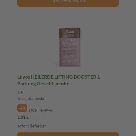
In den Warenkorb
Luvos HEILERDE LIFTING BOOSTER 1
Packung Gesichtsmaske
1 P
Gesichtsmaske
-4%
UVP:
1,89 €
1,81 €
sofort lieferbar