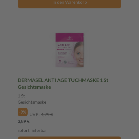
In den Warenkorb
DERMASEL ANTI AGE TUCHMASKE 1 St
Gesichtsmaske
1 St
Gesichtsmaske
-9%
UVP:
4,29 €
3,89 €
sofort lieferbar