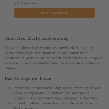
sofort lieferbar
In den Warenkorb
Anti Falten Maske Kaufberatung
Eine Anti Falten Maske wurde dazu entwickelt, feine Linien
vorhandener Fältchen zu mildern und die Haut frischer
erscheinen zu lassen. Viele Menschen, bei denen die Haut beginnt
zu altern, nutzen diese Masken, um ihre reifere Haut nachhaltig zu
pflegen.
Das Wichtigste in Kürze
Falten sind eine natürliche Folge der Hautalterung, die auf
einem verlangsamten Zellstoffwechsel, niedrigerer
Lipidproduktion und sinkendem Kollagenanteil beruhen.
Oft sind Inhaltsstoffe wie Hyaluron in den Anti Falten
Masken enthalten.