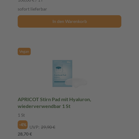
sofort lieferbar
In den Warenkorb
Vegan
APRICOT Stirn Pad mit Hyaluron,
wiederverwendbar 1 St
1 St
-4%
UVP:
29,90 €
28,70 €