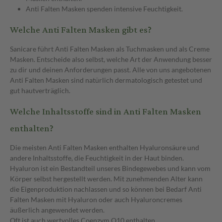
Anti Falten Masken spenden intensive Feuchtigkeit.
Welche Anti Falten Masken gibt es?
Sanicare führt Anti Falten Masken als Tuchmasken und als Creme
Masken. Entscheide also selbst, welche Art der Anwendung besser
zu dir und deinen Anforderungen passt. Alle von uns angebotenen
Anti Falten Masken sind natürlich dermatologisch getestet und
gut hautverträglich.
Welche Inhaltsstoffe sind in Anti Falten Masken
enthalten?
Die meisten Anti Falten Masken enthalten Hyaluronsäure und
andere Inhaltsstoffe, die Feuchtigkeit in der Haut binden.
Hyaluron ist ein Bestandteil unseres Bindegewebes und kann vom
Körper selbst hergestellt werden. Mit zunehmenden Alter kann
die Eigenproduktion nachlassen und so können bei Bedarf Anti
Falten Masken mit Hyaluron oder auch Hyaluroncremes
äußerlich angewendet werden.
Oft ist auch wertvolles Coenzym Q10 enthalten.