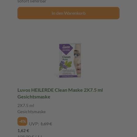
sofort lieferbar
In den Warenkorb
Luvos HEILERDE Clean Maske 2X7.5 ml
Gesichtsmaske
2X7.5 ml
Gesichtsmaske
-4%
UVP:
1,69 €
1,62 €
108,00 € / 1 l