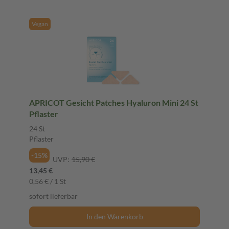
Vegan
APRICOT Gesicht Patches Hyaluron Mini 24 St
Pflaster
24 St
Pflaster
-15%
UVP:
15,90 €
13,45 €
0,56 € / 1 St
sofort lieferbar
In den Warenkorb