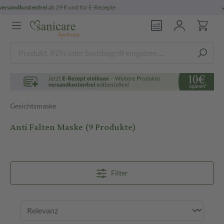
persönliche
pharmazeutische Beratung
Gesichtsmaske
Anti Falten Maske
(9 Produkte)
Filter