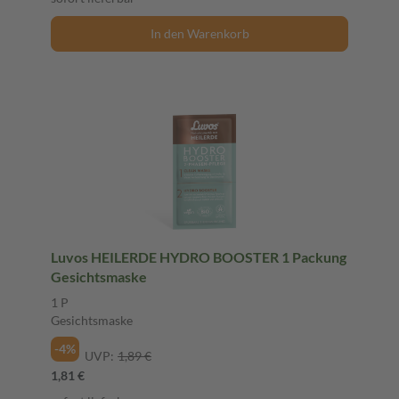
In den Warenkorb
Luvos HEILERDE HYDRO BOOSTER 1 Packung
Gesichtsmaske
1 P
Gesichtsmaske
-4%
UVP:
1,89 €
1,81 €