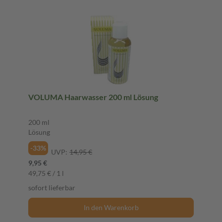
VOLUMA Haarwasser 200 ml Lösung
200 ml
Lösung
-33%
UVP:
14,95 €
9,95 €
49,75 € / 1 l
sofort lieferbar
In den Warenkorb