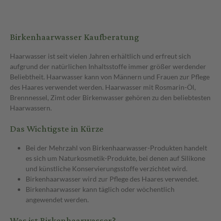
Birkenhaarwasser Kaufberatung
Haarwasser ist seit vielen Jahren erhältlich und erfreut sich
aufgrund der natürlichen Inhaltsstoffe immer größer werdender
Beliebtheit. Haarwasser kann von Männern und Frauen zur Pflege
des Haares verwendet werden. Haarwasser mit Rosmarin-Öl,
Brennnessel, Zimt oder Birkenwasser gehören zu den beliebtesten
Haarwassern.
Das Wichtigste in Kürze
Bei der Mehrzahl von Birkenhaarwasser-Produkten handelt
es sich um Naturkosmetik-Produkte, bei denen auf Silikone
und künstliche Konservierungsstoffe verzichtet wird.
Birkenhaarwasser wird zur Pflege des Haares verwendet.
Birkenhaarwasser kann täglich oder wöchentlich
angewendet werden.
Was ist Birkenhaarwasser?