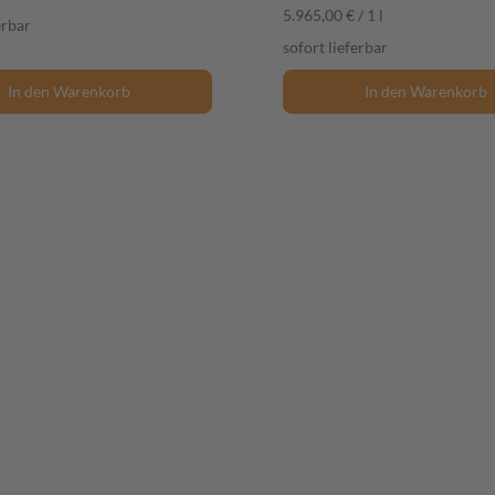
5.965,00 € / 1 l
erbar
sofort lieferbar
In den Warenkorb
In den Warenkorb