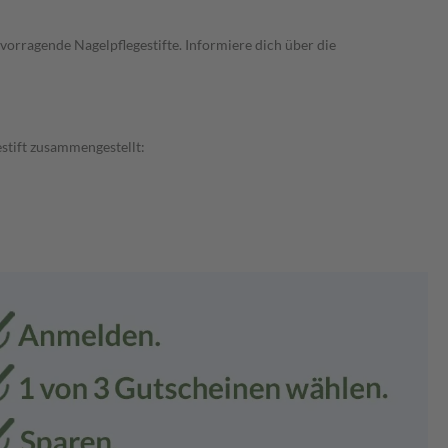
rvorragende Nagelpflegestifte. Informiere dich über die
estift zusammengestellt: