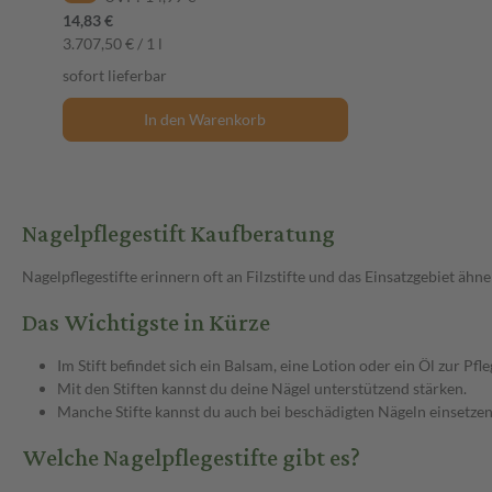
14,83 €
3.707,50 € / 1 l
sofort lieferbar
In den Warenkorb
Nagelpflegestift Kaufberatung
Nagelpflegestifte erinnern oft an Filzstifte und das Einsatzgebiet äh
Das Wichtigste in Kürze
Im Stift befindet sich ein Balsam, eine Lotion oder ein Öl zur Pf
Mit den Stiften kannst du deine Nägel unterstützend stärken.
Manche Stifte kannst du auch bei beschädigten Nägeln einsetzen 
Welche Nagelpflegestifte gibt es?