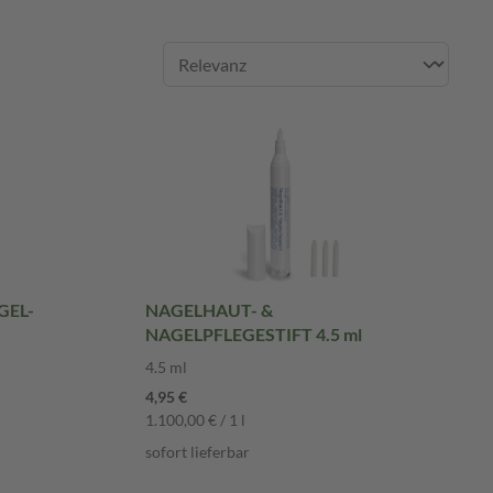
GEL-
NAGELHAUT- &
NAGELPFLEGESTIFT 4.5 ml
4.5 ml
4,95 €
1.100,00 € / 1 l
sofort lieferbar