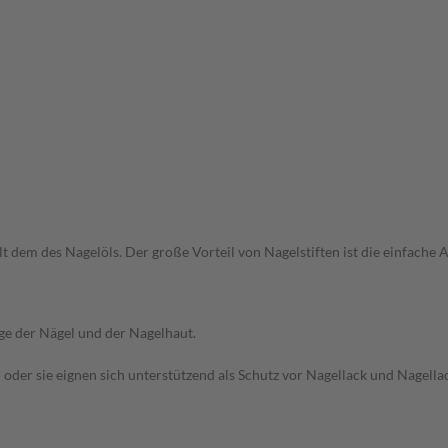
nelt dem des Nagelöls. Der große Vorteil von Nagelstiften ist die einfach
lege der Nägel und der Nagelhaut.
oder sie eignen sich unterstützend als Schutz vor Nagellack und Nagella