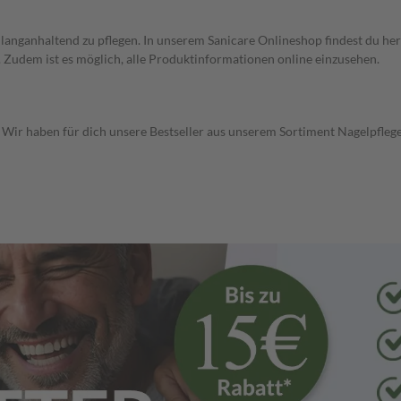
u langanhaltend zu pflegen. In unserem Sanicare Onlineshop findest du he
udem ist es möglich, alle Produktinformationen online einzusehen.
. Wir haben für dich unsere Bestseller aus unserem Sortiment Nagelpfleg