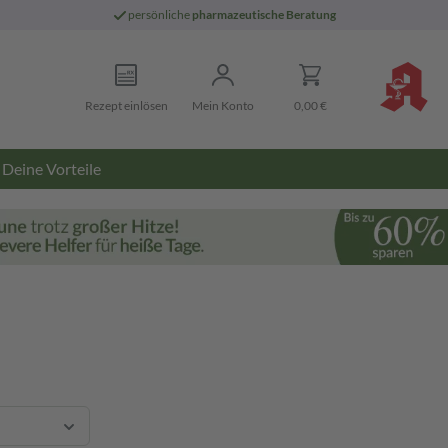
persönliche
pharmazeutische Beratung
Rezept einlösen
Mein Konto
0,00 €
Deine Vorteile