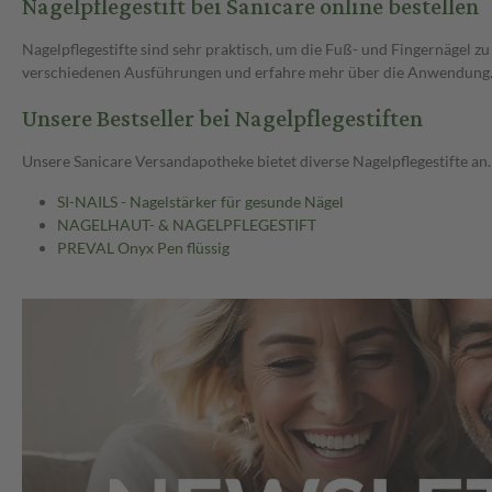
Nagelpflegestift bei Sanicare online bestellen
Nagelpflegestifte sind sehr praktisch, um die Fuß- und Fingernägel z
verschiedenen Ausführungen und erfahre mehr über die Anwendung. Z
Unsere Bestseller bei Nagelpflegestiften
Unsere Sanicare Versandapotheke bietet diverse Nagelpflegestifte an
SI-NAILS - Nagelstärker für gesunde Nägel
NAGELHAUT- & NAGELPFLEGESTIFT
PREVAL Onyx Pen flüssig