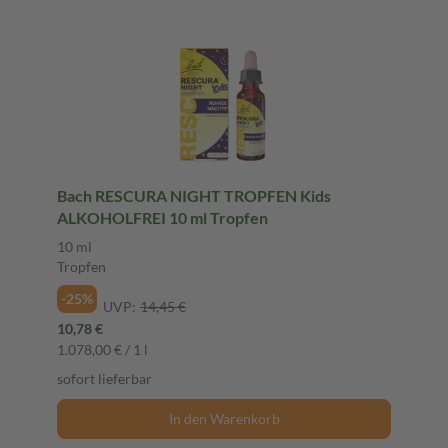
Bach RESCURA NIGHT TROPFEN Kids
ALKOHOLFREI 10 ml Tropfen
10 ml
Tropfen
-25%
UVP:
14,45 €
10,78 €
1.078,00 € / 1 l
sofort lieferbar
In den Warenkorb