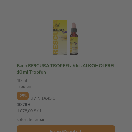
Bach RESCURA TROPFEN Kids ALKOHOLFREI
10 ml Tropfen
10 ml
Tropfen
-25%
UVP:
14,45 €
10,78 €
1.078,00 € / 1 l
sofort lieferbar
In den Warenkorb