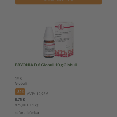
BRYONIA D 6 Globuli 10 g Globuli
10 g
Globuli
-32%
AVP:
12,95 €
8,75 €
875,00 € / 1 kg
sofort lieferbar