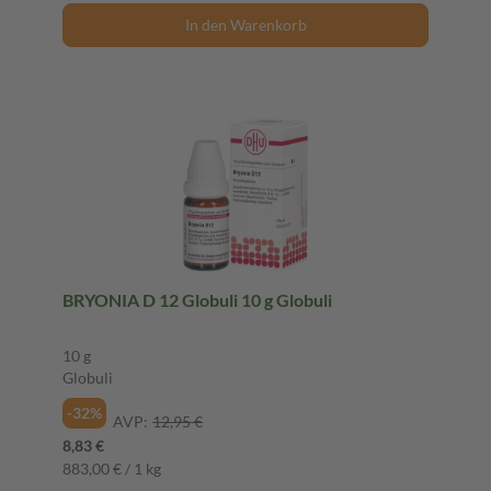
In den Warenkorb
BRYONIA D 12 Globuli 10 g Globuli
10 g
Globuli
-32%
AVP:
12,95 €
8,83 €
883,00 € / 1 kg