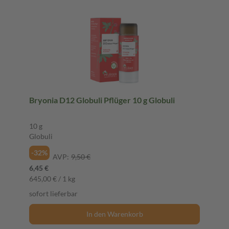
Bryonia D12 Globuli Pflüger 10 g Globuli
10 g
Globuli
-32%
AVP:
9,50 €
6,45 €
645,00 € / 1 kg
sofort lieferbar
In den Warenkorb