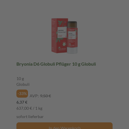
Bryonia D6 Globuli Pflüger 10 g Globuli
10 g
Globuli
-33%
AVP:
9,50 €
6,37 €
637,00 € / 1 kg
sofort lieferbar
In den Warenkorb