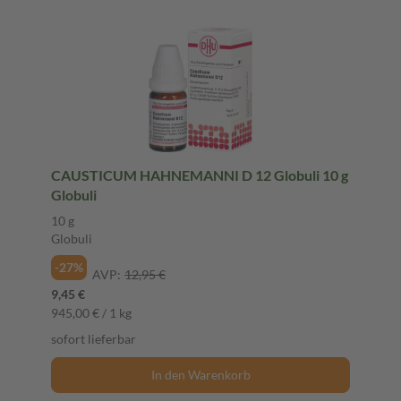
CAUSTICUM HAHNEMANNI D 12 Globuli 10 g
Globuli
10 g
Globuli
-27%
AVP:
12,95 €
9,45 €
945,00 € / 1 kg
sofort lieferbar
In den Warenkorb