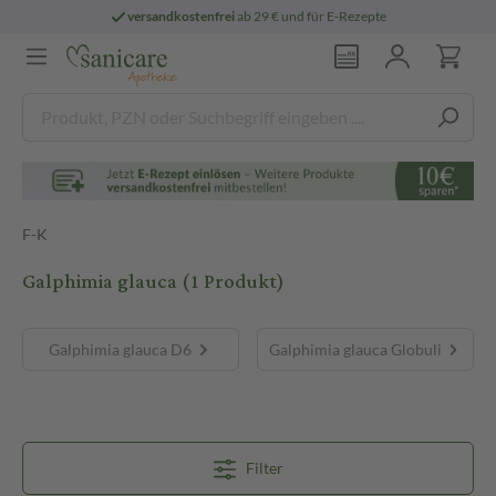
versandkostenfrei
ab 29 € und für E-Rezepte
F-K
Galphimia glauca
(1 Produkt)
Galphimia glauca D6
Galphimia glauca Globuli
Filter