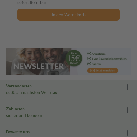
sofort lieferbar
In den Warenkorb
Versandarten
i.d.R. am nächsten Werktag
Zahlarten
sicher und bequem
Bewerte uns