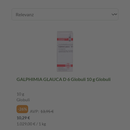
GALPHIMIA GLAUCA D 6 Globuli 10 g Globuli
10 g
Globuli
-26%
AVP:
13,95 €
10,29 €
1.029,00 € / 1 kg