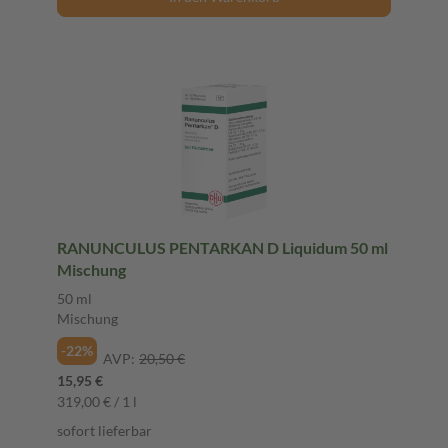
RANUNCULUS PENTARKAN D Liquidum 50 ml
Mischung
50 ml
Mischung
-22%
AVP:
20,50 €
15,95 €
319,00 € / 1 l
sofort lieferbar