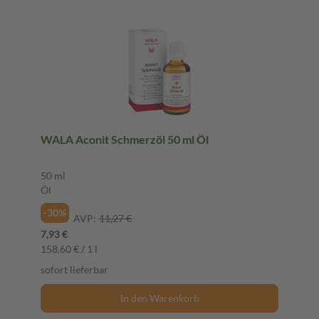
WALA Aconit Schmerzöl 50 ml Öl
50 ml
Öl
-30%
AVP:
11,27 €
7,93 €
158,60 € / 1 l
sofort lieferbar
In den Warenkorb