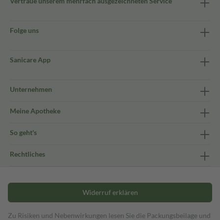
Vertraue unserem mehrfach ausgezeichneten Service
Folge uns
Sanicare App
Unternehmen
Meine Apotheke
So geht's
Rechtliches
Widerruf erklären
Zu Risiken und Nebenwirkungen lesen Sie die Packungsbeilage und