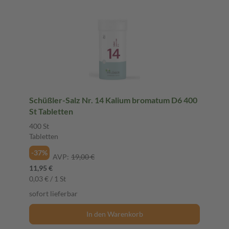
Schüßler-Salz Nr. 14 Kalium bromatum D6 400
St Tabletten
400 St
Tabletten
-37%
AVP:
19,00 €
11,95 €
0,03 € / 1 St
sofort lieferbar
In den Warenkorb