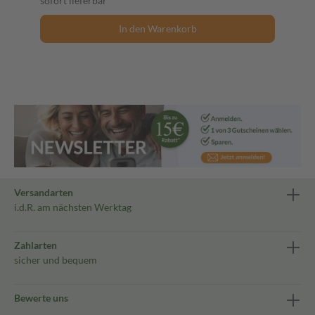
sofort lieferbar
In den Warenkorb
Versandarten
i.d.R. am nächsten Werktag
Zahlarten
sicher und bequem
Bewerte uns