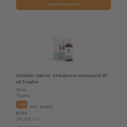
In den Warenkorb
Schüßler-Salz Nr. 14 Kalium bromatum D6 30
ml Tropfen
30 ml
Tropfen
-33%
AVP:
12,95 €
8,73 €
291,00 € / 1 l