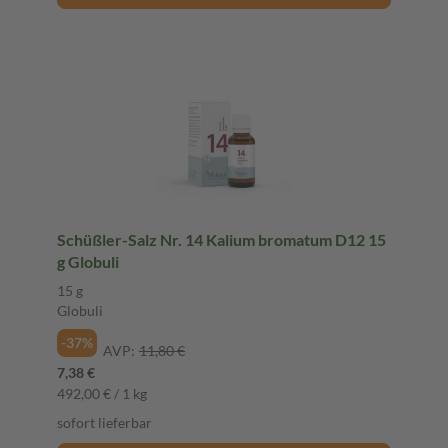
Schüßler-Salz Nr. 14 Kalium bromatum D12 15
g Globuli
15 g
Globuli
-37%
AVP:
11,80 €
7,38 €
492,00 € / 1 kg
sofort lieferbar