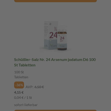
Schüßler-Salz Nr. 24 Arsenum jodatum D6 100
St Tabletten
100 St
Tabletten
-36%
AVP:
6,50 €
4,15 €
0,04 € / 1 St
sofort lieferbar