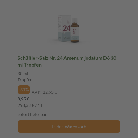
Schüßler-Salz Nr. 24 Arsenum jodatum D6 30
ml Tropfen
30 ml
Tropfen
-31%
AVP:
12,95 €
8,95 €
298,33 € / 1 l
sofort lieferbar
In den Warenkorb