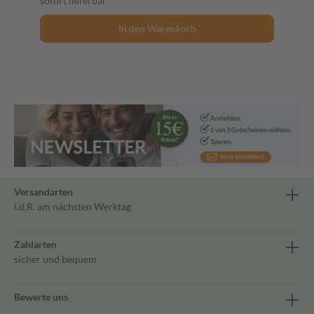
sofort lieferbar
In den Warenkorb
Versandarten
i.d.R. am nächsten Werktag
Zahlarten
sicher und bequem
Bewerte uns