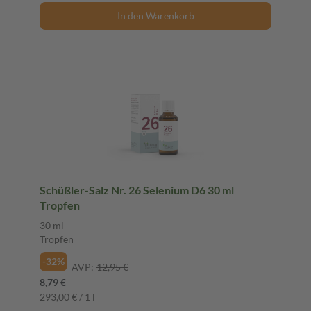
In den Warenkorb
Schüßler-Salz Nr. 26 Selenium D6 30 ml
Tropfen
30 ml
Tropfen
-32%
AVP:
12,95 €
8,79 €
293,00 € / 1 l