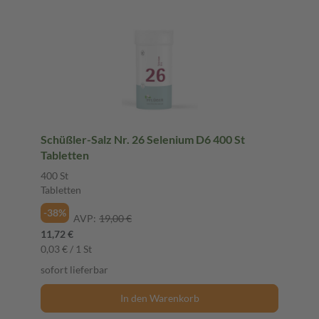
Schüßler-Salz Nr. 26 Selenium D6 400 St
Tabletten
400 St
Tabletten
-38%
AVP:
19,00 €
11,72 €
0,03 € / 1 St
sofort lieferbar
In den Warenkorb