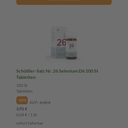
Schüßler-Salz Nr. 26 Selenium D6 100 St
Tabletten
100 St
Tabletten
-40%
AVP:
6,50 €
3,91 €
0,04 € / 1 St
sofort lieferbar